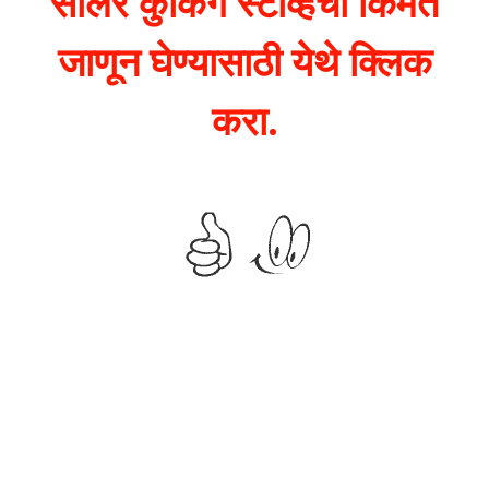
सोलर कुकिंग स्टोव्हची किंमत
जाणून घेण्यासाठी येथे क्लिक
करा.