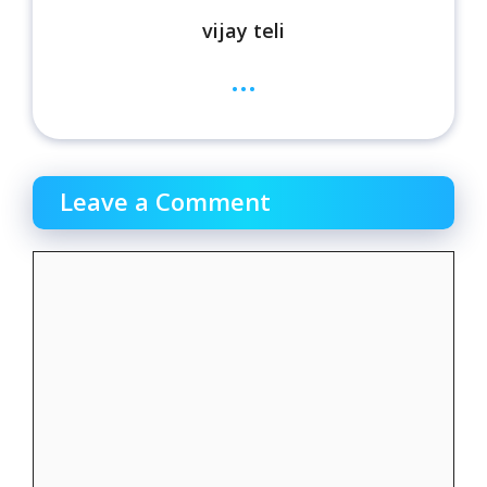
vijay teli
...
Leave a Comment
Comment