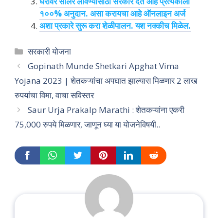
घरावर सोलर लावण्यासाठी सरकार देत आहे प्रत्येकाला
१००% अनुदान. असा करायचा आहे ऑनलाइन अर्ज
अशा प्रकारे सुरू करा शेळीपालन. यश नक्कीच मिळेल.
Categories
सरकारी योजना
Gopinath Munde Shetkari Apghat Vima
Yojana 2023 | शेतकऱ्यांचा अपघात झाल्यास मिळणार 2 लाख
रुपयांचा विमा, वाचा सविस्तर
Saur Urja Prakalp Marathi : शेतकऱ्यांना एकरी
75,000 रुपये मिळणार, जाणून घ्या या योजनेविषयी..