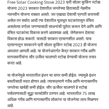
Free Solar Cooking Stove 2023 फ्री सोलर कुकिंग स्टोव्ह
योजना 2023 सरकार देशातील जनतेच्या हितासाठी नेहमीच
नवनवीन योजना राबवत असते. जर एखाद्या देशाची प्रगती करायची
असेल तर सर्वात आधी त्या देशातील मूलभूत घटकांपासून वंचित
असलेल्या वर्गाला जगण्यासाठी साधनांची पूर्तता करून देणे आणि आणि
वंचित घटकांचा विकास करणे आवश्यक आहे. जेणेकरून देशाचा
विकास होऊ शकतो. यासाठी सरकार प्रयत्नशील असते. याच
प्रयत्नातून सरकारने फ्री सोलर कुकिंग स्टोव्ह 2023 ही योजना
अमलात आणली आहे. या योजनेअंतर्गत केंद्र सरकार गरीब आणि
मागासवर्गीयांना सौर उर्जेवर चालणारे स्टोव्ह देण्याची योजना तयार
करत आहे.
या योजनेमुळे भारतातील इंधन चा वापर कमी होईल. ज्यामुळे इंधन
बचतीसाठी मदत होणार आहे. त्याचप्रमाणे गरीब आणि मागासवर्गीय
जनतेचा खर्चही कमी होईल. सौर ऊर्जेवर चालणारे हे स्टोव्ह
पर्यावरणासाठी सुद्धा फायदेशीर ठरणार आहे. भारतातील 75 लाख
अधिक गरीब आणि मागासवर्गीय लोकांना या योजनेचा लाभ मिळणार
आहे.