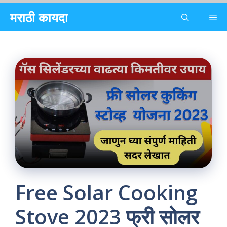
Skip
मराठी कायदा
Me
to
content
Free Solar Cooking
Stove 2023 फ्री सोलर