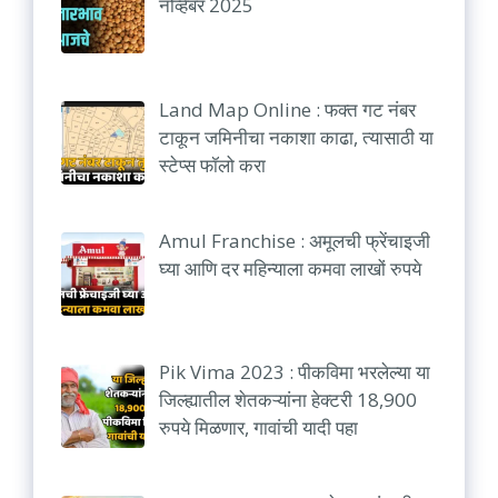
नोव्हेंबर 2025
Land Map Online : फक्त गट नंबर
टाकून जमिनीचा नकाशा काढा, त्यासाठी या
स्टेप्स फॉलो करा
Amul Franchise : अमूलची फ्रेंचाइजी
घ्या आणि दर महिन्याला कमवा लाखों रुपये
Pik Vima 2023 : पीकविमा भरलेल्या या
जिल्ह्यातील शेतकऱ्यांना हेक्टरी 18,900
रुपये मिळणार, गावांची यादी पहा