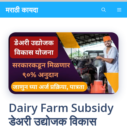
Skip
मराठी कायदा
Me
to
content
Dairy Farm Subsidy
डेअरी उद्योजक विकास