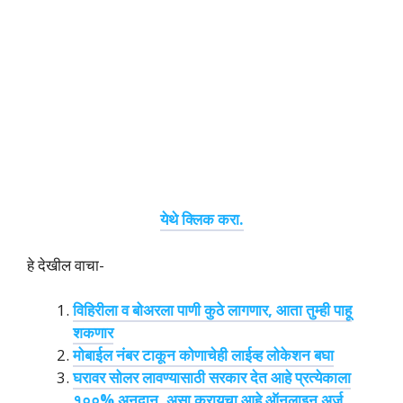
येथे क्लिक करा.
हे देखील वाचा-
विहिरीला व बोअरला पाणी कुठे लागणार, आता तुम्ही पाहू
शकणार
मोबाईल नंबर टाकून कोणाचेही लाईव्ह लोकेशन बघा
घरावर सोलर लावण्यासाठी सरकार देत आहे प्रत्येकाला
१००% अनुदान. असा करायचा आहे ऑनलाइन अर्ज