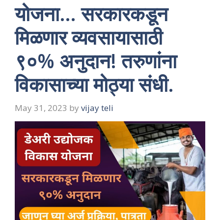
योजना… सरकारकडून
मिळणार व्यवसायासाठी
९०% अनुदान! तरुणांना
विकासाच्या मोठ्या संधी.
May 31, 2023
by
vijay teli