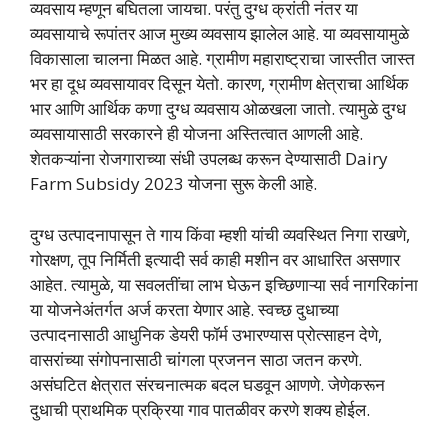
व्यवसाय म्हणून बघितला जायचा. परंतु दुग्ध क्रांती नंतर या
व्यवसायाचे रूपांतर आज मुख्य व्यवसाय झालेल आहे. या व्यवसायामुळे
विकासाला चालना मिळत आहे. ग्रामीण महाराष्ट्राचा जास्तीत जास्त
भर हा दूध व्यवसायावर दिसून येतो. कारण, ग्रामीण क्षेत्राचा आर्थिक
भार आणि आर्थिक कणा दुग्ध व्यवसाय ओळखला जातो. त्यामुळे दुग्ध
व्यवसायासाठी सरकारने ही योजना अस्तित्वात आणली आहे.
शेतकऱ्यांना रोजगाराच्या संधी उपलब्ध करून देण्यासाठी Dairy
Farm Subsidy 2023 योजना सुरू केली आहे.
दुग्ध उत्पादनापासून ते गाय किंवा म्हशी यांची व्यवस्थित निगा राखणे,
गोरक्षण, तूप निर्मिती इत्यादी सर्व काही मशीन वर आधारित असणार
आहेत. त्यामुळे, या सवलतींचा लाभ घेऊन इच्छिणाऱ्या सर्व नागरिकांना
या योजनेअंतर्गत अर्ज करता येणार आहे. स्वच्छ दुधाच्या
उत्पादनासाठी आधुनिक डेयरी फॉर्म उभारण्यास प्रोत्साहन देणे,
वासरांच्या संगोपनासाठी चांगला प्रजनन साठा जतन करणे.
असंघटित क्षेत्रात संरचनात्मक बदल घडवून आणणे. जेणेकरून
दुधाची प्राथमिक प्रक्रिया गाव पातळीवर करणे शक्य होईल.