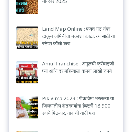
नोव्हेंबर 2025
Land Map Online : फक्त गट नंबर
टाकून जमिनीचा नकाशा काढा, त्यासाठी या
स्टेप्स फॉलो करा
Amul Franchise : अमूलची फ्रेंचाइजी
घ्या आणि दर महिन्याला कमवा लाखों रुपये
Pik Vima 2023 : पीकविमा भरलेल्या या
जिल्ह्यातील शेतकऱ्यांना हेक्टरी 18,900
रुपये मिळणार, गावांची यादी पहा