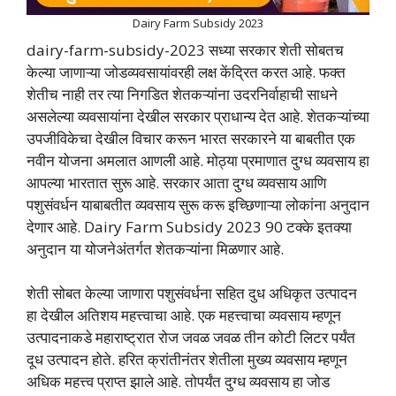
Dairy Farm Subsidy 2023
dairy-farm-subsidy-2023 सध्या सरकार शेती सोबतच
केल्या जाणाऱ्या जोडव्यवसायांवरही लक्ष केंद्रित करत आहे. फक्त
शेतीच नाही तर त्या निगडित शेतकऱ्यांना उदरनिर्वाहाची साधने
असलेल्या व्यवसायांना देखील सरकार प्राधान्य देत आहे. शेतकऱ्यांच्या
उपजीविकेचा देखील विचार करून भारत सरकारने या बाबतीत एक
नवीन योजना अमलात आणली आहे. मोठ्या प्रमाणात दुग्ध व्यवसाय हा
आपल्या भारतात सुरू आहे. सरकार आता दुग्ध व्यवसाय आणि
पशुसंवर्धन याबाबतीत व्यवसाय सुरू करू इच्छिणाऱ्या लोकांना अनुदान
देणार आहे. Dairy Farm Subsidy 2023 90 टक्के इतक्या
अनुदान या योजनेअंतर्गत शेतकऱ्यांना मिळणार आहे.
शेती सोबत केल्या जाणारा पशुसंवर्धना सहित दुध अधिकृत उत्पादन
हा देखील अतिशय महत्त्वाचा आहे. एक महत्त्वाचा व्यवसाय म्हणून
उत्पादनाकडे महाराष्ट्रात रोज जवळ जवळ तीन कोटी लिटर पर्यंत
दूध उत्पादन होते. हरित क्रांतीनंतर शेतीला मुख्य व्यवसाय म्हणून
अधिक महत्त्व प्राप्त झाले आहे. तोपर्यंत दुग्ध व्यवसाय हा जोड