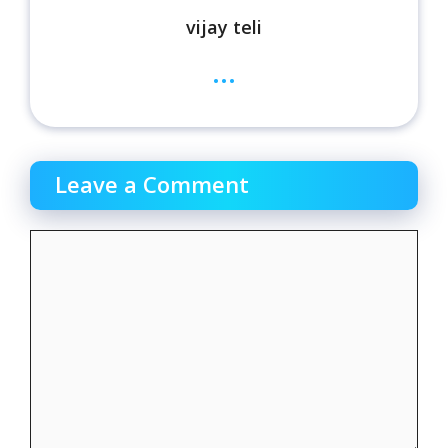
vijay teli
...
Leave a Comment
Comment