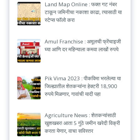
Land Map Online : फक्त गट नंबर
टाकून जमिनीचा नकाशा काढा, त्यासाठी या
स्टेप्स फॉलो करा
Amul Franchise : अमूलची फ्रेंचाइजी
घ्या आणि दर महिन्याला कमवा लाखों रुपये
Pik Vima 2023 : पीकविमा भरलेल्या या
जिल्ह्यातील शेतकऱ्यांना हेक्टरी 18,900
रुपये मिळणार, गावांची यादी पहा
Agriculture News : शेतकऱ्यांसाठी
खुशखबर! आता 5 गुंठे जमीन खरेदी विक्री
करता येणार, वाचा सविस्तर