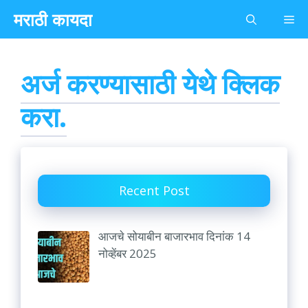
Skip
मराठी कायदा
Me
to
content
अर्ज करण्यासाठी येथे क्लिक
करा.
Recent Post
आजचे सोयाबीन बाजारभाव दिनांक 14
नोव्हेंबर 2025