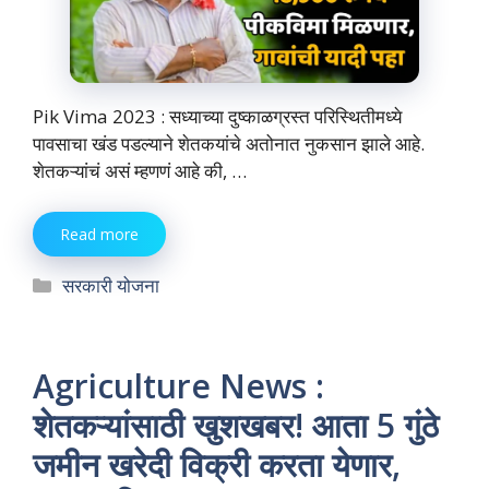
Pik Vima 2023 : सध्याच्या दुष्काळग्रस्त परिस्थितीमध्ये
पावसाचा खंड पडल्याने शेतकयांचे अतोनात नुकसान झाले आहे.
शेतकऱ्यांचं असं म्हणणं आहे की, …
Read more
Categories
सरकारी योजना
Agriculture News :
शेतकऱ्यांसाठी खुशखबर! आता 5 गुंठे
जमीन खरेदी विक्री करता येणार,