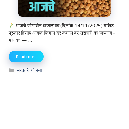
आजचे सोयाबीन बाजारभाव (दिनांक 14/11/2025) मार्केट
प्रकार हिसाब आवक किमान दर कमाल दर सरासरी दर जळगाव –
मसावत — …
Read more
Categories
सरकारी योजना