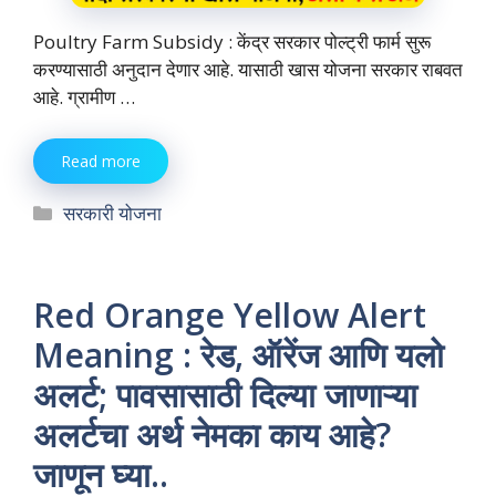
Poultry Farm Subsidy : केंद्र सरकार पोल्ट्री फार्म सुरू
करण्यासाठी अनुदान देणार आहे. यासाठी खास योजना सरकार राबवत
आहे. ग्रामीण …
Read more
Categories
सरकारी योजना
Red Orange Yellow Alert
Meaning : रेड, ऑरेंज आणि यलो
अलर्ट; पावसासाठी दिल्या जाणाऱ्या
अलर्टचा अर्थ नेमका काय आहे?
जाणून घ्या..