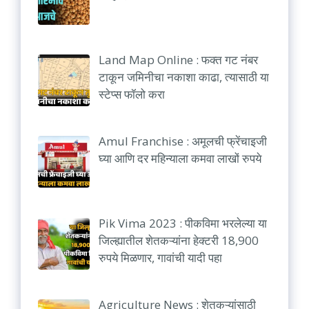
Land Map Online : फक्त गट नंबर
टाकून जमिनीचा नकाशा काढा, त्यासाठी या
स्टेप्स फॉलो करा
Amul Franchise : अमूलची फ्रेंचाइजी
घ्या आणि दर महिन्याला कमवा लाखों रुपये
Pik Vima 2023 : पीकविमा भरलेल्या या
जिल्ह्यातील शेतकऱ्यांना हेक्टरी 18,900
रुपये मिळणार, गावांची यादी पहा
Agriculture News : शेतकऱ्यांसाठी