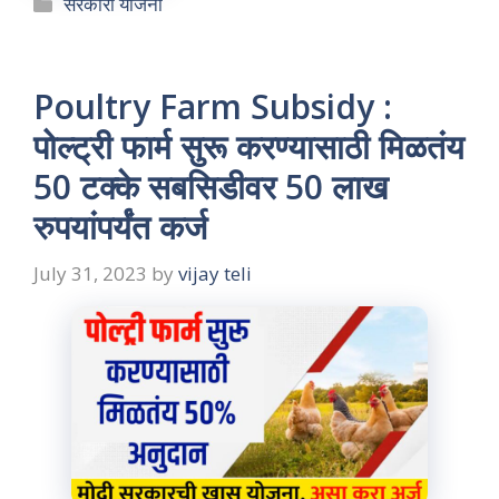
Categories
सरकारी योजना
Poultry Farm Subsidy :
पोल्ट्री फार्म सुरू करण्यासाठी मिळतंय
50 टक्के सबसिडीवर 50 लाख
रुपयांपर्यंत कर्ज
July 31, 2023
by
vijay teli