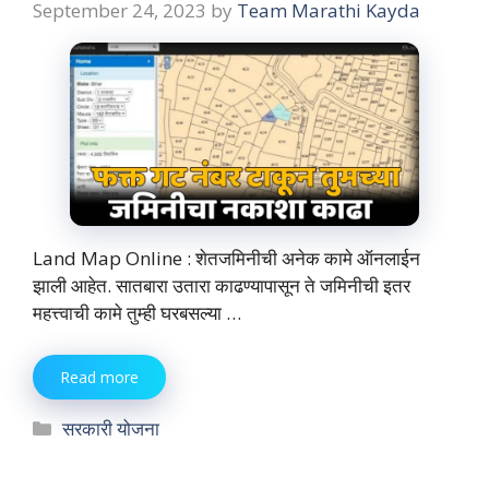
September 24, 2023
by
Team Marathi Kayda
Land Map Online : शेतजमिनीची अनेक कामे ऑनलाईन
झाली आहेत. सातबारा उतारा काढण्यापासून ते जमिनीची इतर
महत्त्वाची कामे तुम्ही घरबसल्या …
Read more
Categories
सरकारी योजना