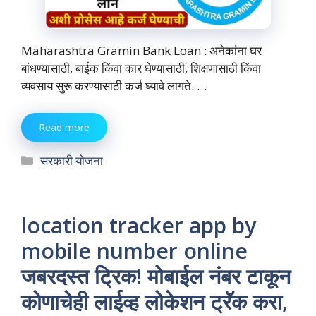
Maharashtra Gramin Bank Loan : अनेकांना घर
बांधण्यासाठी, बाईक किंवा कार घेण्यासाठी, शिक्षणासाठी किंवा
व्यवसाय सुरू करण्यासाठी कर्ज घ्यावे लागते. …
Read more
Categories
सरकारी योजना
location tracker app by
mobile number online
जबरदस्त ट्रिक! मोबाईल नंबर टाकून
कोणाचेही लाईव्ह लोकेशन ट्रॅक करा,