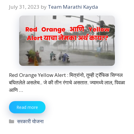
July 31, 2023
by
Team Marathi Kayda
Red Orange Yellow Alert : मित्रांनो, तुम्ही ट्रॅफिक सिग्नल
बघितलेले असलेच.. जे की तीन रंगाचे असतात. ज्यामध्ये लाल, पिवळा
आणि …
Read more
Categories
सरकारी योजना