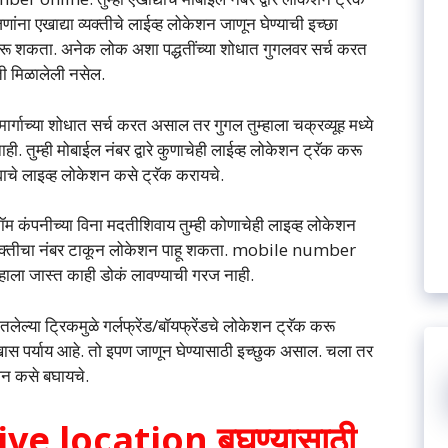
ंना एखाद्या व्यक्तीचे लाईव्ह लोकेशन जाणून घेण्याची इच्छा
न करू शकता. अनेक लोक अशा पद्धतींच्या शोधात गुगलवर सर्च करत
ती मिळालेली नसेल.
गाच्या शोधात सर्च करत असाल तर गुगल तुम्हाला चक्रव्यूह मध्ये
ी. तुम्ही मोबाईल नंबर द्वारे कुणाचेही लाईव्ह लोकेशन ट्रॅक करू
ाचे लाइव्ह लोकेशन कसे ट्रॅक करायचे.
कंपनीच्या विना मदतीशिवाय तुम्ही कोणाचेही लाइव्ह लोकेशन
्या व्यक्तीचा नंबर टाकून लोकेशन पाहू शकता. mobile number
हाला जास्त काही डोकं लावण्याची गरज नाही.
ल्या ट्रिकमुळे गर्लफ्रेंड/बॉयफ्रेंडचे लोकेशन ट्रॅक करू
स पर्याय आहे. तो इपण जाणून घेण्यासाठी इच्छुक असाल. चला तर
शन कसे बघायचे.
ve location बघण्यासाठी