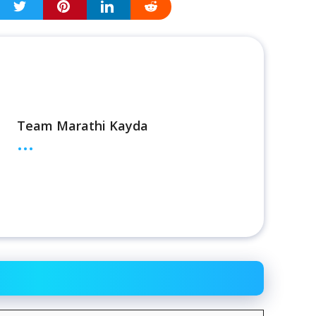
Team Marathi Kayda
...