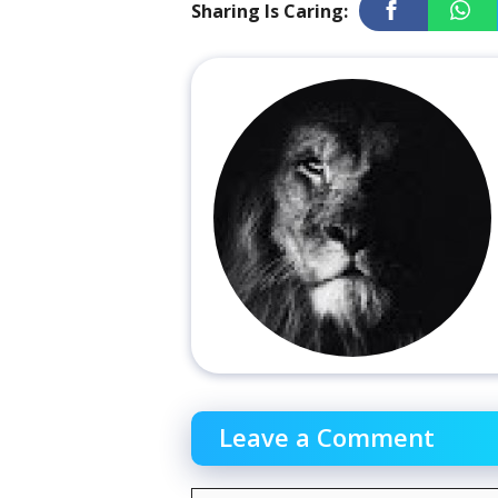
Sharing Is Caring:
Leave a Comment