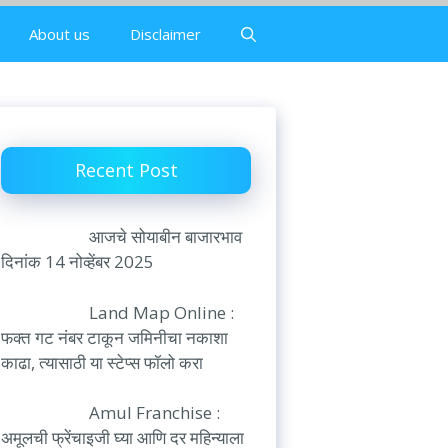
About us
Disclaimer
Recent Post
आजचे सोयाबीन बाजारभाव
दिनांक 14 नोव्हेंबर 2025
Land Map Online :
फक्त गट नंबर टाकून जमिनीचा नकाशा
काढा, त्यासाठी या स्टेप्स फॉलो करा
Amul Franchise :
अमूलची फ्रेंचाइजी घ्या आणि दर महिन्याला