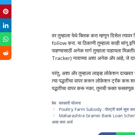
वर तुम्हाला येथे क्लिक करा म्हणून दिसेल त्यावर क्
follow करा. या ठिकाणी तुम्हाला काही सांग
पाहण्यासाठी अनेक मार्ग तुम्हाला पाहायला मिळ
Tracker) नावाच्या अशा अनेक ॲप आहे, जे दा
परंतु, अशा ॲप तुम्हाला लाइव्ह लोकेशन दाखवत 
त्या पद्धतीचा वापर करून लोकेशन ट्रॅक कर
पद्धतीचा वापर करू नका, तुमची फक्त फसवणूक 
Categories
सरकारी योजना
Poultry Farm Subsidy : पोल्ट्री फार्म सुरू करण
Maharashtra Gramin Bank Loan Scheme : ग्रा
असा करा अर्ज