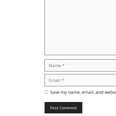
Comment
Name
Email
Website
Save my name, email, and websit