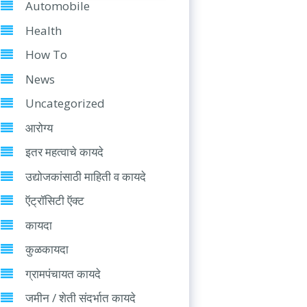
Automobile
Health
How To
News
Uncategorized
आरोग्य
इतर महत्वाचे कायदे
उद्योजकांसाठी माहिती व कायदे
ऍट्रॉसिटी ऍक्ट
कायदा
कुळकायदा
ग्रामपंचायत कायदे
जमीन / शेती संदर्भात कायदे