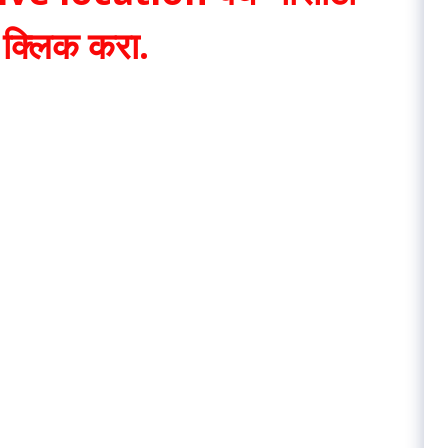
े क्लिक करा.