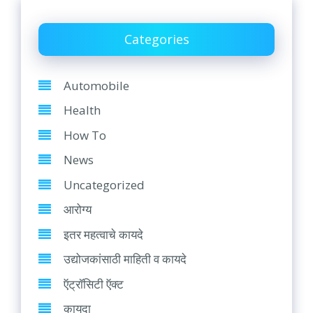
Categories
Automobile
Health
How To
News
Uncategorized
आरोग्य
इतर महत्वाचे कायदे
उद्योजकांसाठी माहिती व कायदे
ऍट्रॉसिटी ऍक्ट
कायदा