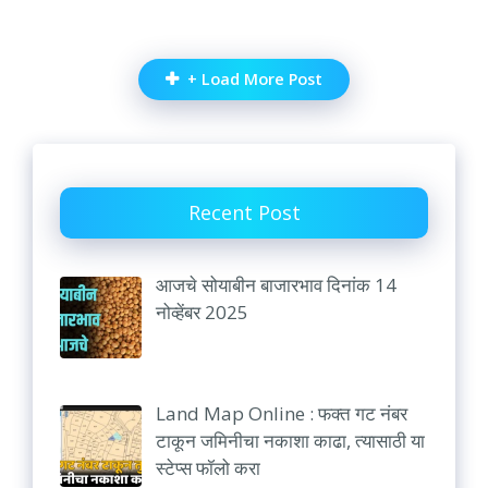
+ Load More Post
Recent Post
आजचे सोयाबीन बाजारभाव दिनांक 14
नोव्हेंबर 2025
Land Map Online : फक्त गट नंबर
टाकून जमिनीचा नकाशा काढा, त्यासाठी या
स्टेप्स फॉलो करा