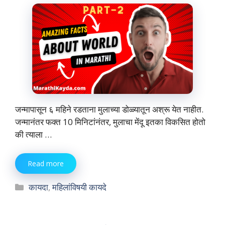
जन्मापासून ६ महिने रडताना मुलाच्या डोळ्यातून अश्रू येत नाहीत.
जन्मानंतर फक्त 10 मिनिटांनंतर, मुलाचा मेंदू इतका विकसित होतो
की त्याला …
Read more
Categories
कायदा
,
महिलांविषयी कायदे