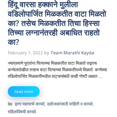
हिंदू वारसा हक्काने मुलीला
वडिलोपार्जित मिळकतीत वाटा मिळतो
का? तसेच मिळकतीत तिचा हिस्सा
तिच्या लग्नानंतरही अबाधित राहतो
का?
February 1, 2022
by
Team Marathi Kayda
ज्याप्रमाणे पुत्रांना पित्याच्या मिळकतीत वाटा मिळतो तद्वतच
कन्येलादेखील तसाच वाटा पित्याच्या मिळकतीमध्ये मिळतो. कन्येच्या
वडिलोपार्जित मिळकतीमधील वाट्यासंबंधी काही गोष्टी लक्षात …
Read more
Categories
इतर महत्वाचे कायदे
,
उद्योजकांसाठी माहिती व कायदे
,
महिलांविषयी कायदे