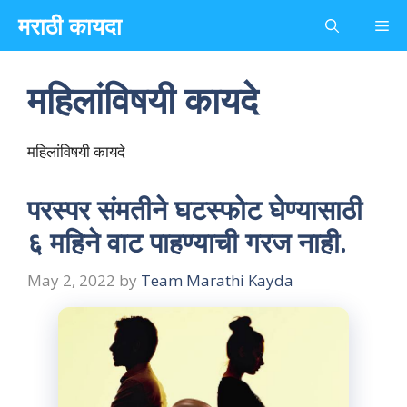
Skip
मराठी कायदा
Me
to
content
महिलांविषयी कायदे
महिलांविषयी कायदे
परस्पर संमतीने घटस्फोट घेण्यासाठी
६ महिने वाट पाहण्याची गरज नाही.
May 2, 2022
by
Team Marathi Kayda