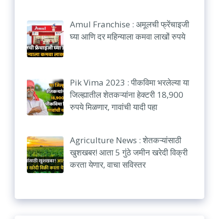
Amul Franchise : अमूलची फ्रेंचाइजी
घ्या आणि दर महिन्याला कमवा लाखों रुपये
Pik Vima 2023 : पीकविमा भरलेल्या या
जिल्ह्यातील शेतकऱ्यांना हेक्टरी 18,900
रुपये मिळणार, गावांची यादी पहा
Agriculture News : शेतकऱ्यांसाठी
खुशखबर! आता 5 गुंठे जमीन खरेदी विक्री
करता येणार, वाचा सविस्तर