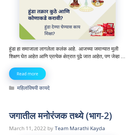
हुंडा हा समाजाला लागलेला कलंक आहे. आजच्या जमान्यात मुली
शिक्षण घेत आहेत आणि प्रत्येक क्षेत्रात पुढे जात आहेत, पण जेव्हा …
Read more
Categories
महिलांविषयी कायदे
जगातील मनोरंजक तथ्ये (भाग-2)
March 11, 2022
by
Team Marathi Kayda