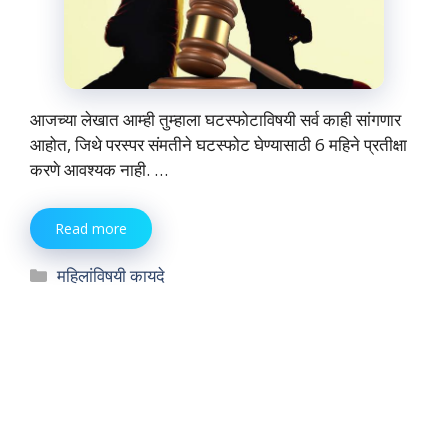
आजच्या लेखात आम्ही तुम्हाला घटस्फोटाविषयी सर्व काही सांगणार
आहोत, जिथे परस्पर संमतीने घटस्फोट घेण्यासाठी 6 महिने प्रतीक्षा
करणे आवश्यक नाही. …
Read more
Categories
महिलांविषयी कायदे