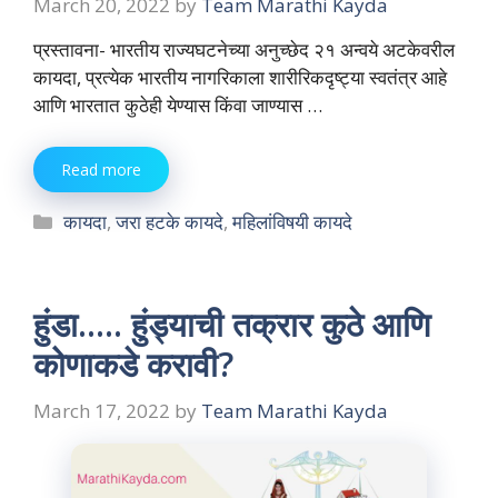
March 20, 2022
by
Team Marathi Kayda
प्रस्तावना- भारतीय राज्यघटनेच्या अनुच्छेद २१ अन्वये अटकेवरील
कायदा, प्रत्येक भारतीय नागरिकाला शारीरिकदृष्ट्या स्वतंत्र आहे
आणि भारतात कुठेही येण्यास किंवा जाण्यास …
Read more
Categories
कायदा
,
जरा हटके कायदे
,
महिलांविषयी कायदे
हुंडा….. हुंड्याची तक्रार कुठे आणि
कोणाकडे करावी?
March 17, 2022
by
Team Marathi Kayda