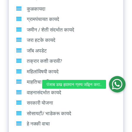
कुळकायदा
ग्रामपंचायत कायदे
जमीन / शेती संदर्भात कायदे
जरा हटके कायदे
जॉब अपडेट
तक्रार कशी करावी?
महिलांविषयी कायदे
माहतिचा अधिकार (RTI)
वाहनासंदर्भात कायदे
सरकारी योजना
सोसायटी/ भाडेकरू कायदे
हे नक्की वाचा