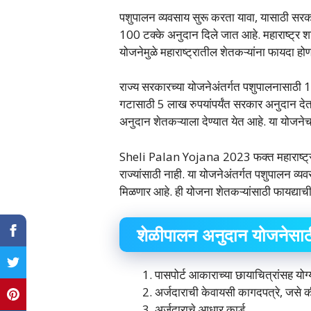
पशुपालन व्यवसाय सुरू करता यावा, यासाठी सरक
100 टक्के अनुदान दिले जात आहे. महाराष्ट्र 
योजनेमुळे महाराष्ट्रातील शेतकऱ्यांना फा
राज्य सरकारच्या योजनेअंतर्गत पशुपालनासाठी
गटासाठी 5 लाख रुपयांपर्यंत सरकार अनुदान देत
अनुदान शेतकऱ्याला देण्यात येत आहे. या योजनेचा
Sheli Palan Yojana 2023 फक्त महाराष्ट्र र
राज्यांसाठी नाही. या योजनेअंतर्गत पशुपालन व
मिळणार आहे. ही योजना शेतकऱ्यांसाठी फायद्याच
शेळीपालन अनुदान योजनेसाठ
पासपोर्ट आकाराच्या छायाचित्रांसह योग्
अर्जदाराची केवायसी कागदपत्रे, जसे 
अर्जदाराचे आधार कार्ड