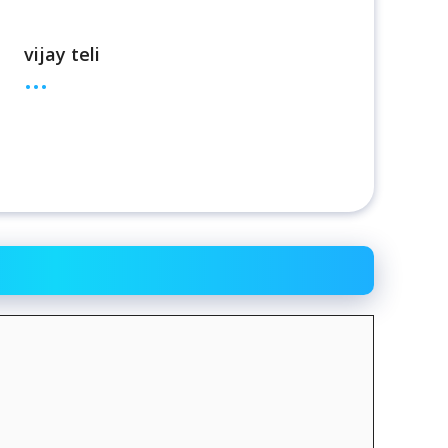
vijay teli
...