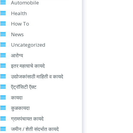
Automobile
Health
How To
News
Uncategorized
आरोग्य
इतर महत्वाचे कायदे
उद्योजकांसाठी माहिती व कायदे
ऍट्रॉसिटी ऍक्ट
कायदा
कुळकायदा
ग्रामपंचायत कायदे
जमीन / शेती संदर्भात कायदे