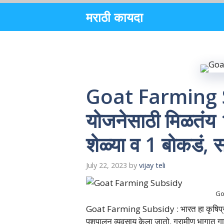
Skip
मराठी कायदा
to
content
Goat Farming S
योजनेसाठी मिळतंय
शेळ्या व 1 बोकडं,
July 22, 2023
by
vijay teli
Go
Goat Farming Subsidy : भारत हा कृषिप्रधा
पशुपालन व्यवसाय केला जातो. ग्रामीण भागात गा