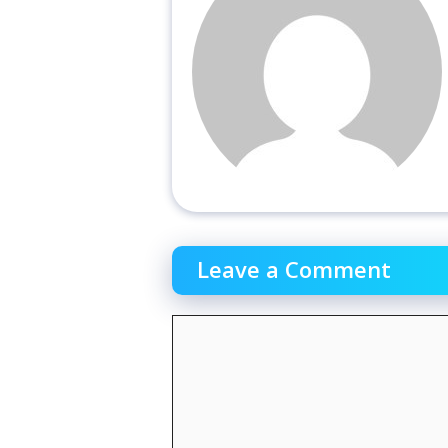
Leave a Comment
Comment