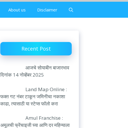
About us
Disclaimer
Recent Post
आजचे सोयाबीन बाजारभाव
दिनांक 14 नोव्हेंबर 2025
Land Map Online :
फक्त गट नंबर टाकून जमिनीचा नकाशा
काढा, त्यासाठी या स्टेप्स फॉलो करा
Amul Franchise :
अमूलची फ्रेंचाइजी घ्या आणि दर महिन्याला