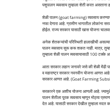
पशुपालन व्यवसाय तुम्हाला शेती करत असताना हा
शेळी पालन (goat farming) व्यवसाय करण्यासा
नफा देणारा आहे. ग्रामीण भागातील लोकांना सरक
होईल. राज्य सरकार यासाठी खास योजना चालव
अनेक शेतकऱ्यांची परिस्थिती हालाखीची असल्यामु
पालन व्यवसाय सुरू करू शकत नाही. मात्र, तुम
तुम्हाला शेळी पालन व्यवसायासाठी 100 टक्के अ
आता सरकार लहान जनावरे जसे की शेळी मेंढी प
व महाराष्ट्र सरकार नवनवीन योजना आणत आहे. श
सरकार आणत आहे. (Goat Farming Sub
सरकारने एक अशीच योजना आणली आहे. ज्यामुळे त
पालन शेतीला पूरक व्यवसाय म्हणून मोठ्या प्रमा
देत आहे. यासाठी सरकार देखील तुम्हाला मदत 