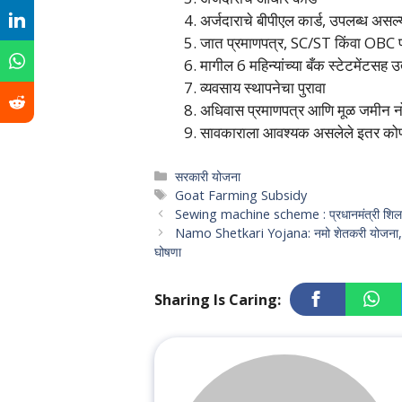
अर्जदाराचे बीपीएल कार्ड, उपलब्ध असल
जात प्रमाणपत्र, SC/ST किंवा OBC प
मागील 6 महिन्यांच्या बँक स्टेटमेंटसह उत
व्यवसाय स्थापनेचा पुरावा
अधिवास प्रमाणपत्र आणि मूळ जमीन नो
सावकाराला आवश्यक असलेले इतर कोण
Categories
सरकारी योजना
Tags
Goat Farming Subsidy
Sewing machine scheme : प्रधानमंत्री शिलाई
Namo Shetkari Yojana: नमो शेतकरी योजना, शेतक
घोषणा
Sharing Is Caring: