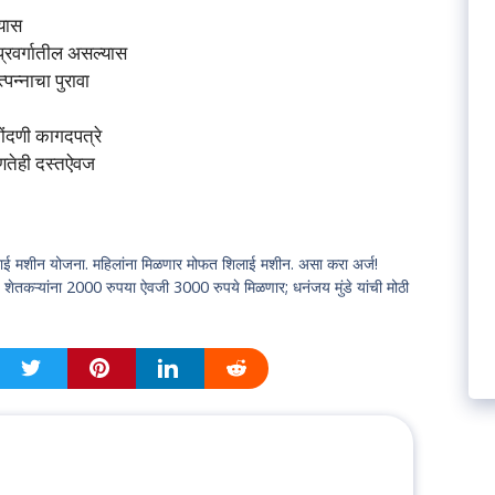
्यास
्रवर्गातील असल्यास
्पन्नाचा पुरावा
ंदणी कागदपत्रे
तेही दस्तऐवज
 मशीन योजना. महिलांना मिळणार मोफत शिलाई मशीन. असा करा अर्ज!
ऱ्यांना 2000 रुपया ऐवजी 3000 रुपये मिळणार; धनंजय मुंडे यांची मोठी