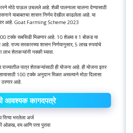
ारने मोठे पाऊल उचलले आहे. शेळी पालनाला चालना देण्यासाठी
शासनाने याबाबतचा शासन निर्णय देखील काढलेला आहे. या
यदा होणार आहे. Goat Farming Scheme 2023
 100 टक्के सबसिडी मिळणार आहे. 10 शेळ्या व 1 बोकड या
 आहे. राज्य सरकारच्या शासन निर्णयानुसार, 5 लाख रुपयांचे
 लाभ शेतकऱ्यांनी नक्की घ्यावा.
ाज्यातील पात्र शेतकऱ्यांसाठी ही योजना आहे. ही योजना इतर
्यवसायासाठी 100 टक्के अनुदान मिळत असल्याने मोठा दिलासा
ी ठरणार आहे.
ी आवश्यक कागदपत्रे
य रित्या भरलेला अर्ज
की ओळख, वय आणि पत्ता पुरावा