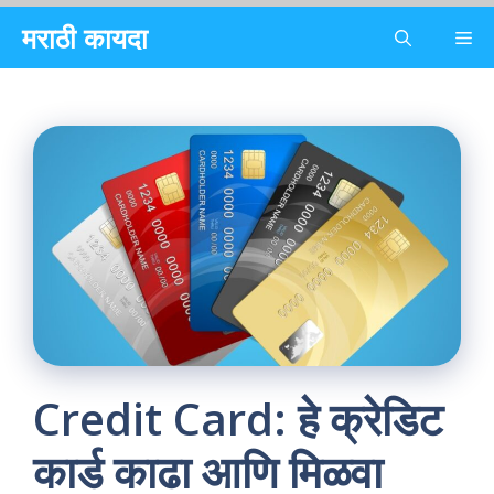
Skip
मराठी कायदा
Me
to
content
Credit Card: हे क्रेडिट
कार्ड काढा आणि मिळवा