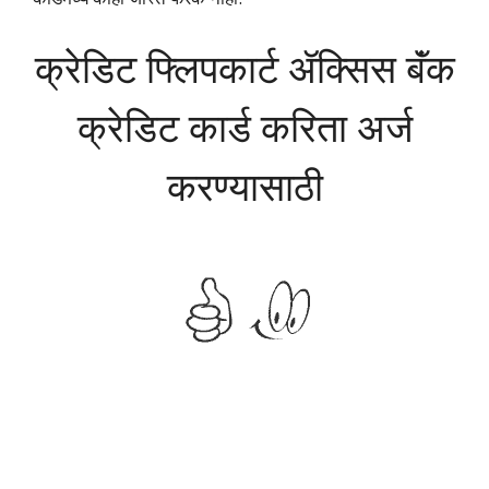
क्रेडिट फ्लिपकार्ट ॲक्सिस बॅंक
क्रेडिट कार्ड करिता अर्ज
करण्यासाठी