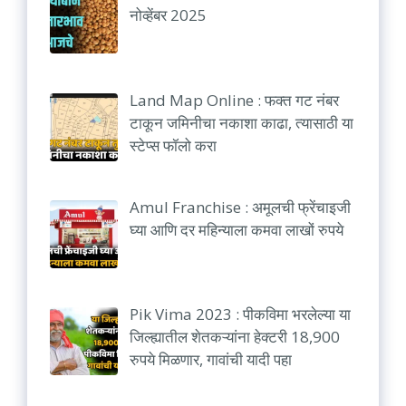
नोव्हेंबर 2025
Land Map Online : फक्त गट नंबर
टाकून जमिनीचा नकाशा काढा, त्यासाठी या
स्टेप्स फॉलो करा
Amul Franchise : अमूलची फ्रेंचाइजी
घ्या आणि दर महिन्याला कमवा लाखों रुपये
Pik Vima 2023 : पीकविमा भरलेल्या या
जिल्ह्यातील शेतकऱ्यांना हेक्टरी 18,900
रुपये मिळणार, गावांची यादी पहा