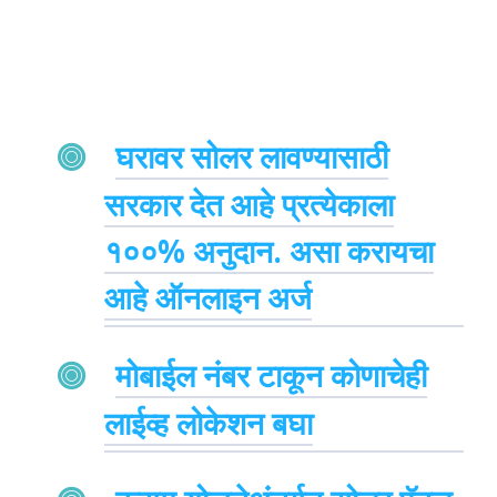
घरावर सोलर लावण्यासाठी
सरकार देत आहे प्रत्येकाला
१००% अनुदान. असा करायचा
आहे ऑनलाइन अर्ज
मोबाईल नंबर टाकून कोणाचेही
लाईव्ह लोकेशन बघा