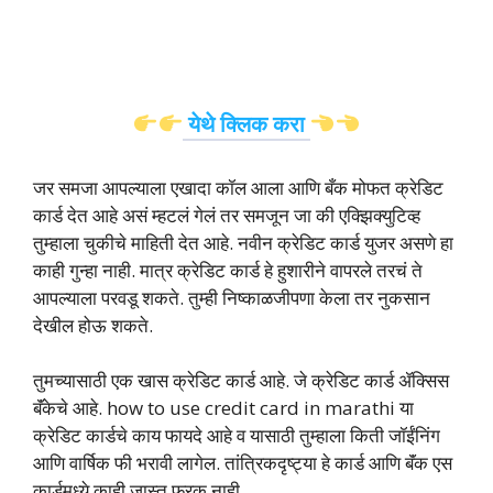
येथे क्लिक करा
जर समजा आपल्याला एखादा कॉल आला आणि बँक मोफत क्रेडिट
कार्ड देत आहे असं म्हटलं गेलं तर समजून जा की एक्झिक्युटिव्ह
तुम्हाला चुकीचे माहिती देत आहे. नवीन क्रेडिट कार्ड युजर असणे हा
काही गुन्हा नाही. मात्र क्रेडिट कार्ड हे हुशारीने वापरले तरचं ते
आपल्याला परवडू शकते. तुम्ही निष्काळजीपणा केला तर नुकसान
देखील होऊ शकते.
तुमच्यासाठी एक खास क्रेडिट कार्ड आहे. जे क्रेडिट कार्ड ॲक्सिस
बॅंकेचे आहे. how to use credit card in marathi या
क्रेडिट कार्डचे काय फायदे आहे व यासाठी तुम्हाला किती जॉईंनिंग
आणि वार्षिक फी भरावी लागेल. तांत्रिकदृष्ट्या हे कार्ड आणि बॅंक एस
कार्डमध्ये काही जास्त फरक नाही.