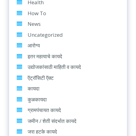
Health
How To
News
Uncategorized
आरोग्य
इतर महत्वाचे कायदे
उद्योजकांसाठी माहिती व कायदे
ऍट्रॉसिटी ऍक्ट
कायदा
कुळकायदा
ग्रामपंचायत कायदे
जमीन / शेती संदर्भात कायदे
जरा हटके कायदे