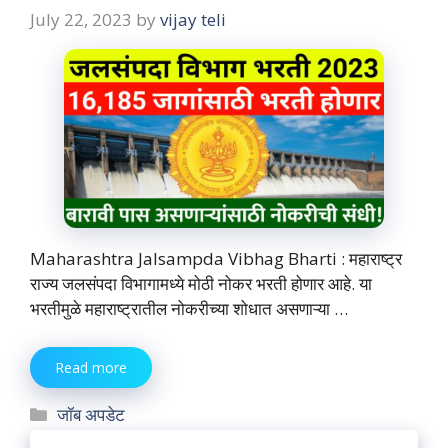
July 22, 2023
by
vijay teli
Maharashtra Jalsampda Vibhag Bharti : महाराष्ट्र
राज्य जलसंपदा विभागामध्ये मोठी नोकर भरती होणार आहे. या
भरतीमुळे महाराष्ट्रातील नोकरीच्या शोधात असणाऱ्या …
Read more
Categories
जॉब अपडेट