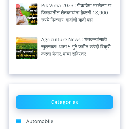
Pik Vima 2023 : पीकविमा भरलेल्या या
जिल्ह्यातील शेतकऱ्यांना हेक्टरी 18,900
रुपये मिळणार, गावांची यादी पहा
Agriculture News : शेतकऱ्यांसाठी
खुशखबर! आता 5 गुंठे जमीन खरेदी विक्री
करता येणार, वाचा सविस्तर
Categories
Automobile