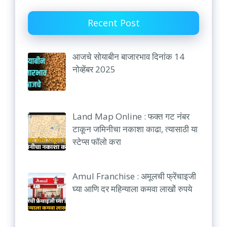
Recent Post
आजचे सोयाबीन बाजारभाव दिनांक 14
नोव्हेंबर 2025
Land Map Online : फक्त गट नंबर
टाकून जमिनीचा नकाशा काढा, त्यासाठी या
स्टेप्स फॉलो करा
Amul Franchise : अमूलची फ्रेंचाइजी
घ्या आणि दर महिन्याला कमवा लाखों रुपये