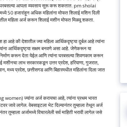
 घरबसल्या आपला व्यवसाय सुरू करू शकतात. pm sholai
मध्ये 50 हजारांहून अधिक महिलांना मोफत शिलाई मशिन दिली
ोगटातील महिला अर्ज करून शिलाई मशीन मोफत मिळवू शकता.
ा आहे की देशातील ज्या महिला आर्थिकदृष्ट्या दुर्बल आहे त्यांना
ंना आर्थिकदृष्ट्या सक्षम बनवणे असा आहे. जेणेकरून या
ी निर्माण करून देता येईल आणि त्यांना घरबसल्या शिवणकाम करून
लाई मशीनचा लाभ सरकारकडून उत्तर प्रदेश, हरियाणा, गुजरात,
ान, मध्य प्रदेश, छत्तीसगड आणि बिहारमधील महिलांना दिला जात
ng women) ज्यांना अर्ज करायचा आहे, त्यांना प्रथम भारत
टवर जावे लागेल. वेबसाइटला भेट दिल्यानंतर तुम्हाला तेथून अर्ज
 तुम्हाला अर्जामध्ये विचारलेली सर्व माहिती भरावी लागेल जसे