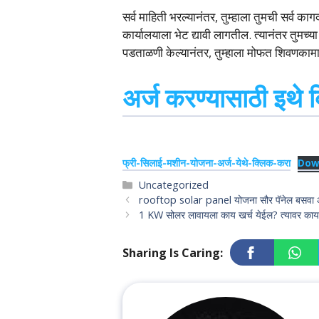
सर्व माहिती भरल्यानंतर, तुम्हाला तुमची सर्व का
कार्यालयाला भेट द्यावी लागतील. त्यानंतर तुमच
पडताळणी केल्यानंतर, तुम्हाला मोफत शिवणकाम
अर्ज करण्यासाठी इथे 
फ्री-सिलाई-मशीन-योजना-अर्ज-येथे-क्लिक-करा
Dow
Categories
Uncategorized
rooftop solar panel योजना सौर पॅनेल बसवा आ
1 KW सोलर लावायला काय खर्च येईल? त्यावर 
Sharing Is Caring: