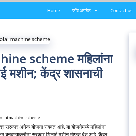
Home
जॉब अपडेट
Contact us
ine scheme महिलांना
 मशीन; केंद्र शासनाची
holai machine scheme
ंद्र सरकार अनेक योजना राबवत आहे. या योजनेमध्ये महिलांना
 सक्षम बनवण्याकरीता सरकार शिलाई मशीन मोफत देत आहे. केंद्र