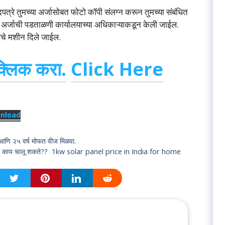
गदपत्रे तुमच्या अर्जासोबत फोटो कॉपी संलग्न करून तुमच्या संबंधित
्या अर्जाची पडताळणी कार्यालयाच्या अधिकाऱ्याकडून केली जाईल.
ाचे मशीन दिले जाईल.
क्लिक करा.
Click Here
nload
णि २५ वर्ष मोफत वीज मिळवा.
काय काय चालू शकते?? 1kw solar panel price in India for home