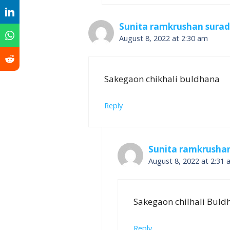
Sunita ramkrushan surad
August 8, 2022 at 2:30 am
Sakegaon chikhali buldhana
Reply
Sunita ramkrusha
August 8, 2022 at 2:31 
Sakegaon chilhali Bul
Reply