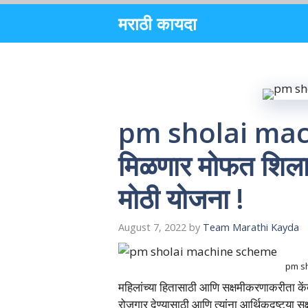
Skip
मराठी कायदा
to
content
pm sholai mach
मिळणार मोफत शिलाई
मोठी योजना !
August 7, 2022
by
Team Marathi Kayda
pm s
महिलांच्या हितासाठी आणि सक्षमीकरणाकरीता के
रोजगार देण्यासाठी आणि त्यांना आर्थिकदृष्ट्या