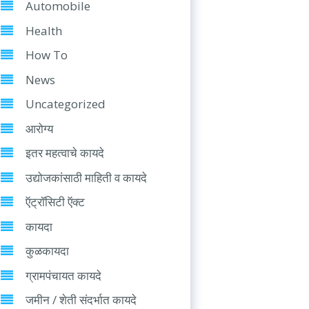
Automobile
Health
How To
News
Uncategorized
आरोग्य
इतर महत्वाचे कायदे
उद्योजकांसाठी माहिती व कायदे
ऍट्रॉसिटी ऍक्ट
कायदा
कुळकायदा
ग्रामपंचायत कायदे
जमीन / शेती संदर्भात कायदे