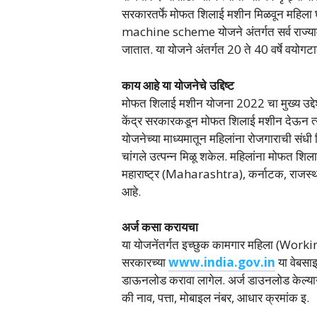
सरकारतर्फे मोफत शिलाई मशीन मिळवून महिला
machine scheme योजने अंतर्गत सर्व राज्या
जातात. या योजने अंतर्गत 20 ते 40 वर्षे वय
काय आहे या योजनेचे उद्दिष्ट
मोफत शिलाई मशीन योजना 2022 चा मुख्य उद्देश ह
केंद्र सरकारकडून मोफत शिलाई मशीन देऊन त्या
योजनेच्या माध्यमातून महिलांना रोजगाराची संध
चांगले उत्पन्न मिळू शकेल. महिलांना मोफत शि
महाराष्ट्र (Maharashtra), कर्नाटक, राजस्थ
आहे.
अर्ज कसा करायचा
या योजनेंतर्गत इच्छुक कामगार महिला (Worki
सरकारच्या
www.india.gov.in
या वेबसाइ
डाऊनलोड करावा लागेल. अर्ज डाउनलोड केल्यानंतर
की नाव, पत्ता, मोबाइल नंबर, आधार क्रमांक इ.