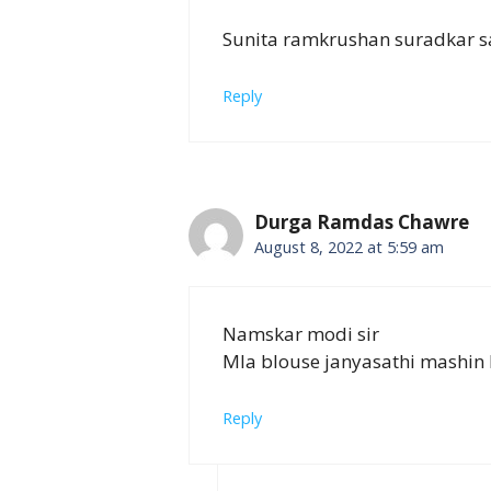
Sunita ramkrushan suradkar s
Reply
Durga Ramdas Chawre
August 8, 2022 at 5:59 am
Namskar modi sir
Mla blouse janyasathi mashin 
Reply