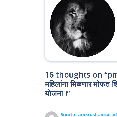
16 thoughts on “p
महिलांना मिळणार मोफत शि
योजना !”
Sunita ramkrushan surad