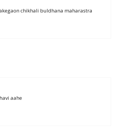
akegaon chikhali buldhana maharastra
havi aahe