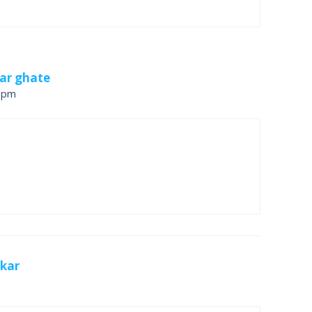
ar ghate
9 pm
kar