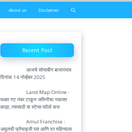
About us
Disclaimer
Recent Post
आजचे सोयाबीन बाजारभाव
दिनांक 14 नोव्हेंबर 2025
Land Map Online :
फक्त गट नंबर टाकून जमिनीचा नकाशा
काढा, त्यासाठी या स्टेप्स फॉलो करा
Amul Franchise :
अमूलची फ्रेंचाइजी घ्या आणि दर महिन्याला