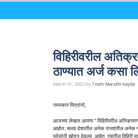
Skip
to
content
विहिरीवरील अतिक्र
ठाण्यात अर्ज कसा 
March 31, 2022
by
Team Marathi Kayda
नमस्कार मित्रांनो,
आजच्या लेखात आपणा ” विहिरीवरील अतिक्रमण क
आहोत. सध्या देशातील अनेक राज्यांतील अनेक गावा
पुर्वजांनी खोदून ठेवल्या आहेत. त्यातील विह