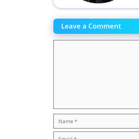
Leave a Comment
Comment
Name
Email