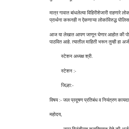
मात्र गावात बांधलेल्या विहिरीशेजारी राहणारे ल
प्रार्थना करूनही न ऐकणाऱ्या लोकांविरुद्ध पोल
आज या लेखात आपण जाणून घेणार आहोत की पोली
पाठवित आहे. त्यातील माहिती भरून तुम्ही हा अर
स्टेशन अध्यक्ष श्री.
स्टेशन :-
जिल्हा:-
विषय :- जल प्रदूषण प्रतिबंध व नियंत्रण काय
महोदय,
नम्र विनंतीसह कळविण्यात येते की अर्जदार (