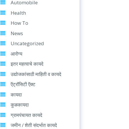
Automobile
Health
How To
News
Uncategorized
आरोग्य
इतर महत्वाचे कायदे
उद्योजकांसाठी माहिती व कायदे
ऍट्रॉसिटी ऍक्ट
कायदा
कुळकायदा
ग्रामपंचायत कायदे
जमीन / शेती संदर्भात कायदे