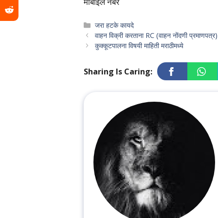
मोबाईल नंबर
Categories
जरा हटके कायदे
वाहन विक्री करताना RC (वाहन नोंदणी प्रमाणपत्र
कुक्कूटपालना विषयी माहिती मराठीमध्ये
Sharing Is Caring: