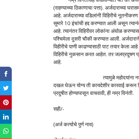
(राहण्याच्या ठिकाणाचा पत्ता). अर्जदाराच्या घर
आहे. अर्जदाराच्या वडिलांनी विहिरीचे नूतनीकरण 
सुमारे 10 इंचांची हद्द करण्यात आली असून त्या
आहे. त्यानंतर विहिरीवर लोकांना अंघोळ करण्यासा
पश्चिमेला दुसरी चौकी करण्यात आली. अर्जदाराने 
विहीरीचे पाणी काढण्यासाठी पाट तयार केला आ
विहिरीचे नुकसान करत आहेत. तर जलप्रदूषण प्र
आहे.
त्यामुळे महोदयांना नम्र विनंती की
दखल घेऊन योग्य ती कायदेशीर कारवाई करून वि
प्रदुषीत होण्यापासून वाचवावी, ही नम्र विनंती.
सही/-
(अर्ज कर्त्याचे पुर्ण नाव)