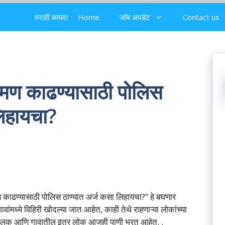
मराठी कायदा
Home
जॉब अपडेट
Contact us
मण काढण्यासाठी पोलिस
लिहायचा?
ाढण्यासाठी पोलिस ठाण्यात अर्ज कसा लिहायचा?” हे बघणार
ंमध्ये विहिरी खोदल्या जात आहेत, काही तेथे राहणाऱ्या लोकांच्या
िरी मालक आणि गावातील इतर लोक आजही पाणी भरत आहेत. .