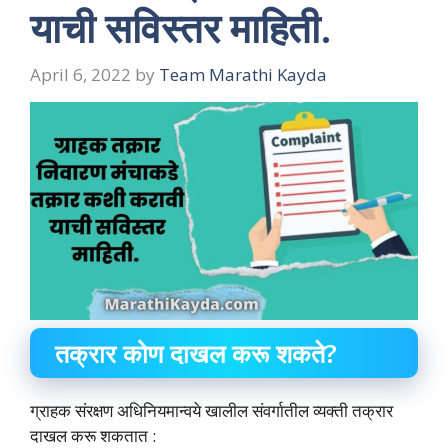
याची सविस्तर माहिती.
April 6, 2022
by
Team Marathi Kayda
तक्रार कोण दाखल करू शकते?
ग्राह‍क संरक्षण अधिनियमान्‍वये खालील संवर्गातील व्‍यक्‍ती तक्रार
दाखल करू शकतात :