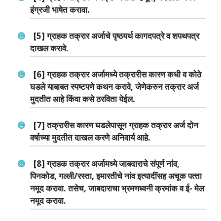
इंग्रजी भाषेत करावा.
[5] ग्राहक तक्रार अर्जाचे पृष्‍ठयर्थ कागदपत्रे व शपथपत्र
दाखल करावे.
[6] ग्राहक तक्रार अर्जामध्‍ये तक्रारीस कारण कधी व कोठे
घडले याबाबत स्‍पष्‍टपणे कथन करावे, जेणेकरुन तक्रार अर्ज
मुदतीत आहे किंवा कसे ठरविता येईल.
[7] तक्रारीस कारण घडलेपासून ग्राहक तक्रार अर्ज दोन
वर्षाच्‍या मुदतीत दाखल करणे अनिवार्य आहे.
[8] ग्राहक तक्रार अर्जामध्‍ये जाबदाराचे संपूर्ण नांव,
पिनकोड, गल्‍ली/रस्‍ता, इमारतीचे नांव इत्‍यादींसह अचूक पत्‍ता
नमूद करावा. तसेच, जाबदाराचा भ्रमणध्‍वनी क्रमांक व ई- मेल
नमूद करावा.