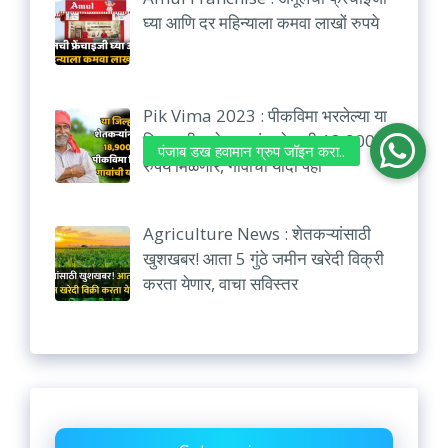
घ्या आणि दर महिन्याला कमवा लाखों रुपये
Pik Vima 2023 : पीकविमा भरलेल्या या
जिल्ह्यातील शेतकऱ्यांना हेक्टरी 18,900
रुपये मिळणार, गावांची यादी पहा
Agriculture News : शेतकऱ्यांसाठी
खुशखबर! आता 5 गुंठे जमीन खरेदी विक्री
करता येणार, वाचा सविस्तर