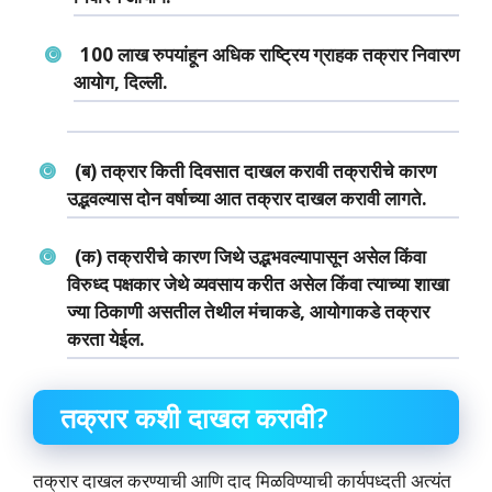
100 लाख रुपयांहून अधिक राष्ट्रिय ग्राहक तक्रार निवारण
आयोग, दिल्‍ली.
(ब) तक्रार किती दिवसात दाखल करावी तक्रारीचे कारण
उद्भवल्‍यास दोन वर्षाच्‍या आत तक्रार दाखल करावी लागते.
(क) तक्रारीचे कारण जिथे उद्भभवल्‍यापासून असेल किंवा
विरुध्‍द पक्षकार जेथे व्‍यवसाय करीत असेल किंवा त्‍याच्‍या शाखा
ज्‍या ठिकाणी असतील तेथील मंचाकडे, आयोगाकडे तक्रार
करता येईल.
तक्रार कशी दाखल करावी?
तक्रार दाखल करण्‍याची आणि दाद मिळविण्‍याची कार्यपध्‍दती अत्‍यंत