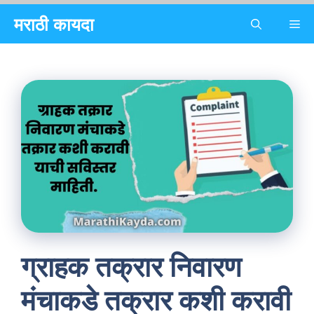
Skip
मराठी कायदा
Me
to
content
ग्राहक तक्रार निवारण
मंचाकडे तक्रार कशी करावी