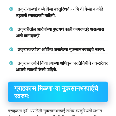
तक्रारसंबंधी तथ्‍ये किंवा वस्‍तुस्थिती आणि ती केव्‍हा व कोठे
उद्भवली त्‍याबद्दलची माहिती.
तक्रारीतील आरोपांच्‍या पुष्‍टयर्थ काही कागदपत्रे असल्‍यास
अशी कागदपत्रे.
तक्रारकर्त्‍याला अपेक्षित असलेल्‍या नुकसानभरपाईचे स्‍वरुप.
तक्रारकर्त्‍याने किंवा त्‍याच्‍या अधिकृत प्रतिनिधीने तक्रारीवर
आपली स्‍वाक्षरी केली पाहिजे.
ग्राहकास मिळणा-या नुकसानभरपाईचे
स्‍वरुप:
ग्राहकला हवी असलेली नुकसानभरपाई तसेच वस्‍तुस्थिती लक्षात