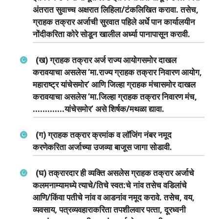
अंतरात सुवाच्‍च अक्षरात लिहिला/टंकलिखित करावा. तसेच,
ग्राहक तक्रार अर्जाची सुरवात पहिले अर्धे पान कार्यालयीन
नोंदीकरिता कोरे सोडून खालील अर्ध्‍या पानापासून करावी.
(ख) ग्राहक तक्रार अर्ज राज्‍य आयोगसमोर दाखल
करावयाचा असलेस ‘मा.राज्‍य ग्राहक तक्रार निवारण आयोग,
महाराष्‍ट्र यांचेसमोर’ आणि जिल्‍हा ग्राहक मंचासमोर दाखल
करावयाचा असलेस ‘मा.जिल्‍हा ग्राहक तक्रार निवारण मंच,
………….यांचेसमोर’ असे शिर्षक/मथळा द्यावा.
(ग) ग्राहक तक्रार क्रमांक व लॉजिंग नंबर नमूद
करणेकरिता अर्जाच्‍या उजव्‍या बाजूस जागा सोडावी.
(घ) तक्रारदार ही व्‍यक्ति असलेस ग्राहक तक्रार अर्जाचे
कलमनाम्‍यामध्‍ये त्‍याचे/तिचे स्‍वत:चे नांव तसेच वडिलांचे
आणि/किंवा पतीचे नांव व आडनांव नमूद करावे. तसेच, वय,
व्‍यवसाय, पत्रव्‍यवहाराकरिता तपशीलवार पत्‍ता, दूरध्‍वनी