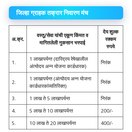
जिल्‍हा ग्राहक तक्रार निवारण मंच
देय शुल्‍क
वस्‍तू/सेवा यांची एकूण किंमत व
अ.क्र.
रक्‍कम
मागितलेली नुकसान भरपाई
रुपये
1 लाखापर्यन्‍त (दारिद्रय रेषेखालील
1.
निरंक
अंत्‍योदय अन्‍न योजना कार्डधारक)
1 लाखापर्यन्‍त (अंत्‍योदय अन्‍न योजना
2.
निरंक
कार्डधारकांव्‍यतिरिक्‍त)
3.
1 लाख ते 5 लाखापर्यन्‍त
निरंक
4.
5 लाख ते 10 लाखापर्यन्‍त
200/-
5.
10 लाख ते 20 लाखापर्यन्‍त
400/-