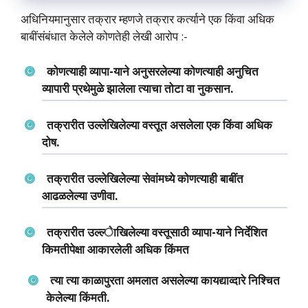
अधिनियमानुसार तक्रार म्‍‍हणजे तक्रार कर्त्‍याने ए‍‍क किंवा अधि‍क
बाबींसंबंधात केलेले कोणतेही लेखी आरोप :-
कोणत्‍याही व्‍यापा-याने अनुसरलेल्‍या कोणत्‍याही अनुचित
व्‍यापारी प्रथेमुळे झालेला त्‍याचा तोटा वा नुकसान.
तक्रारीत उल्‍लेखिलेल्‍या वस्‍तूत असलेला एक किंवा अधिक
दोष.
तक्रारीत उल्‍लेखिलेल्‍या सेवांमध्‍ये कोणत्‍याही बाबींत
आढळलेल्‍या उणीवा.
तक्रारीत उल्‍ल्‍ेाखिलेल्‍या वस्‍तूसाठी व्‍यापा-याने निर्देशित
किमतीपेक्षा आकारलेली अधिक किंमत
त्‍या त्‍या काळापुरता अमलात असलेल्‍या कायद्याव्‍दारे निश्चित
केलेल्‍या किंमती.