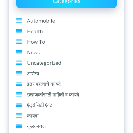
Categories
Automobile
Health
How To
News
Uncategorized
आरोग्य
इतर महत्वाचे कायदे
उद्योजकांसाठी माहिती व कायदे
ऍट्रॉसिटी ऍक्ट
कायदा
कुळकायदा