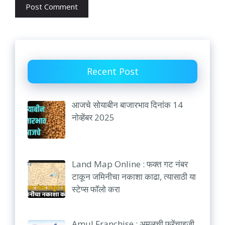
Recent Post
आजचे सोयाबीन बाजारभाव दिनांक 14
नोव्हेंबर 2025
Land Map Online : फक्त गट नंबर
टाकून जमिनीचा नकाशा काढा, त्यासाठी या
स्टेप्स फॉलो करा
Amul Franchise : अमूलची फ्रेंचाइजी