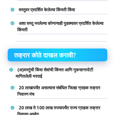
वस्‍तुवर प्रदर्शित केलेल्‍या किंमती किंवा
अशा वस्‍तू भरलेल्‍या कोणत्‍याही पुडक्‍यावर प्रदर्शित केलेल्‍या
किंमती
तक्रार कोठे दाखल करावी?
(अ)वस्‍तुंची किंवा सेवांची किंमत आणि नुकसानापोटी
मागितलेली भरपाई
20 लाखापर्यंत असल्‍यास संबंधित जिल्‍हा ग्राहक तक्रार
निवारण मंच
20 लाख ते 100 लाख रुपयापर्यंत राज्‍य ग्राहक तक्रार
निवारण आयोग.