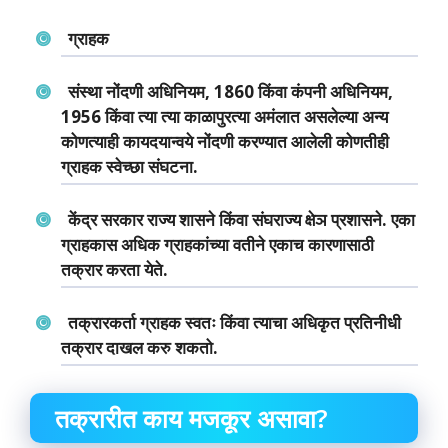
ग्राहक
संस्‍था नोंदणी अधिनियम‍, 1860 किंवा कंपनी अधिनियम,
1956 किंवा त्‍या त्‍या काळापुरत्‍या अमंलात असलेल्‍या अन्‍य
कोणत्‍याही कायदयान्‍वये नोंदणी करण्‍यात आलेली कोणतीही
ग्राहक स्‍वेच्‍छा संघटना.
केंद्र सरकार राज्‍य शासने किंवा संघराज्‍य क्षेञ प्रशासने. एका
ग्राहकास अधिक ग्राहकांच्‍या वतीने एकाच कारणासाठी
तक्रार करता येते.
तक्रारकर्ता ग्राहक स्‍वतः किंवा त्‍याचा अधिकृत प्रतिनीधी
तक्रार दाखल करु शकतो.
तक्रारीत काय मजकूर असावा?