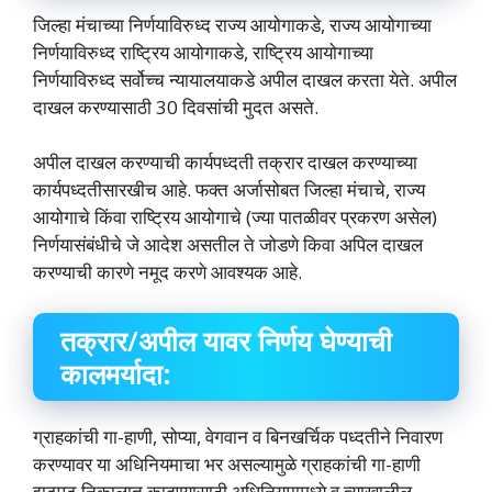
जिल्‍हा मंचाच्‍या निर्णयाविरुध्‍द राज्‍य आयोगाकडे, राज्‍य आयोगाच्‍या
निर्णयाविरुध्‍द राष्ट्रिय आयोगाकडे, राष्ट्रिय आयोगाच्‍या
निर्णयाविरुध्‍द सर्वोच्‍च न्‍यायालयाकडे अपील दाखल करता येते. अपील
दाखल करण्‍यासाठी 30 दिवसांची मुदत असते.
अपील दाखल करण्‍याची कार्यपध्‍दती तक्रार दाखल करण्‍याच्‍या
कार्यपध्‍दतीसारखीच आहे. फक्‍त अर्जासोबत जिल्‍हा मंचाचे, राज्‍य
आयोगाचे किंवा राष्ट्रिय आयोगाचे (ज्‍या पातळीवर प्रकरण असेल)
निर्णयासंबंधीचे जे आदेश असतील ते जोडणे किवा अपिल दाखल
करण्‍याची कारणे नमूद करणे आवश्‍यक आहे.
तक्रार/अपील यावर निर्णय घेण्‍याची
कालमर्यादा:
ग्राहकांची गा-हाणी, सोप्या, वेगवान व बिनखर्चिक पध्‍दतीने निवारण
करण्‍यावर या अधिनियमाचा भर असल्‍यामुळे ग्राहकांची गा-हाणी
झटपट निकालात काढण्‍यासाठी अधिनियमामध्‍ये व त्‍याखालील