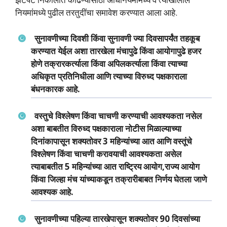
नियमांमध्‍ये पुढील तरतुदींचा समावेश करण्‍यात आला आहे.
सुनावणीच्‍या दिवशी किंवा सुनावणी ज्‍या दिवसापर्यंत तहकूब
करण्‍यात येईल अशा तारखेला मंचापुढे किंवा आयोगापुढे हजर
होणे तक्रारकर्त्‍याला किंवा अपिलकर्त्‍याला किंवा त्‍याच्‍या
अधिकृत प्रतिनिधीला आणि त्‍याच्‍या विरुध्‍द पक्षकाराला
बंधनकारक आहे.
वस्‍तुचे विश्‍लेषण किंवा चाचणी करण्‍याची आवश्‍यकता नसेल
अशा बाबतीत विरुध्‍द पक्षकाराला नोटीस मिळाल्‍याच्‍या
दिनांकापासून शक्‍यतोवर 3 महिन्‍यांच्‍या आत आणि वस्‍तूंचे
विश्‍लेषण किंवा चाचणी करावयाची आवश्‍यकता असेल
त्‍याबाबतीत 5 महिन्‍यांच्‍या आत राष्ट्रिय आयोग,राज्‍य आयोग
किंवा जिल्‍हा मंच यांच्‍याकडून तक्रारीबाबत निर्णय घेतला जाणे
आवश्‍यक आहे.
सुनावणीच्‍या पहिल्‍या तारखेपासून शक्‍यतोवर 90 दिवसांच्‍या