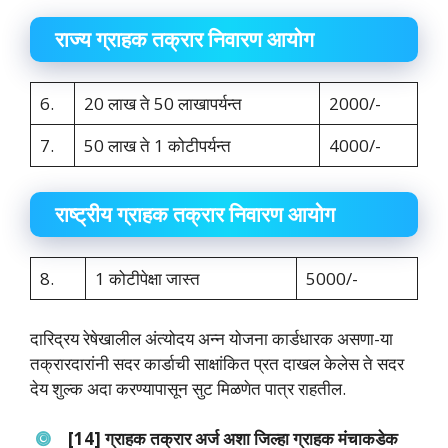
राज्‍य ग्राहक तक्रार निवारण आयोग
6.
20 लाख ते 50 लाखापर्यन्‍त
2000/-
7.
50 लाख ते 1 कोटीपर्यन्‍त
4000/-
राष्‍ट्रीय ग्राहक तक्रार निवारण आयोग
8.
1 कोटीपेक्षा जास्‍त
5000/-
दारिद्रय रेषेखालील अंत्‍योदय अन्‍न योजना कार्डधारक असणा-या
तक्रारदारांनी सदर कार्डाची साक्षांकित प्रत दाखल केलेस ते सदर
देय शुल्‍क अदा करण्‍यापासून सुट मिळणेत पात्र राहतील.
[14] ग्राहक तक्रार अर्ज अशा जिल्‍हा ग्राहक मंचाकडेक