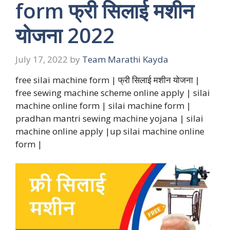
form फ्री सिलाई मशीन
योजना 2022
July 17, 2022
by
Team Marathi Kayda
free silai machine form | फ्री सिलाई मशीन योजना |
free sewing machine scheme online apply | silai
machine online form | silai machine form |
pradhan mantri sewing machine yojana | silai
machine online apply |up silai machine online
form |