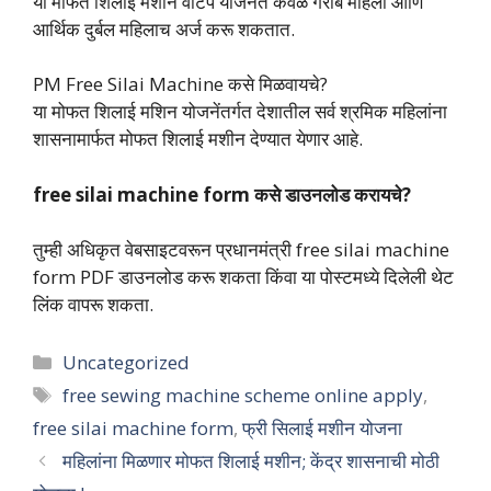
या मोफत शिलाई मशीन वाटप योजनेत केवळ गरीब महिला आणि
आर्थिक दुर्बल महिलाच अर्ज करू शकतात.
PM Free Silai Machine कसे मिळवायचे?
या मोफत शिलाई मशिन योजनेंतर्गत देशातील सर्व श्रमिक महिलांना
शासनामार्फत मोफत शिलाई मशीन देण्यात येणार आहे.
free silai machine form कसे डाउनलोड करायचे?
तुम्ही अधिकृत वेबसाइटवरून प्रधानमंत्री free silai machine
form PDF डाउनलोड करू शकता किंवा या पोस्टमध्ये दिलेली थेट
लिंक वापरू शकता.
Categories
Uncategorized
Tags
free sewing machine scheme online apply
,
free silai machine form
,
फ्री सिलाई मशीन योजना
महिलांना मिळणार मोफत शिलाई मशीन; केंद्र शासनाची मोठी