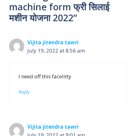
machine form फ्री सिलाई
मशीन योजना 2022”
Vijita jitendra tawri
July 19, 2022 at 8:56 am
I need off this facelitty
Reply
Vijita jitendra tawri
July 19, 2022 at 9:01 am