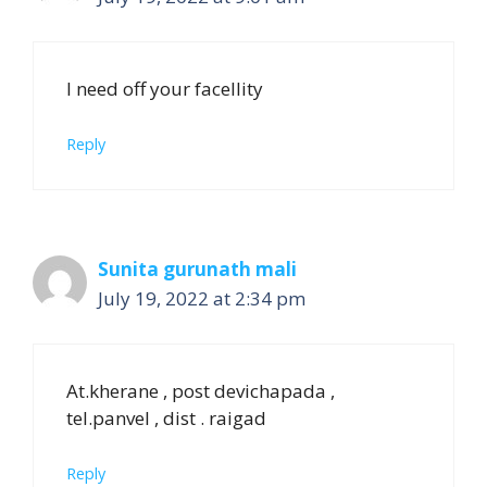
I need off your facellity
Reply
Sunita gurunath mali
July 19, 2022 at 2:34 pm
At.kherane , post devichapada ,
tel.panvel , dist . raigad
Reply