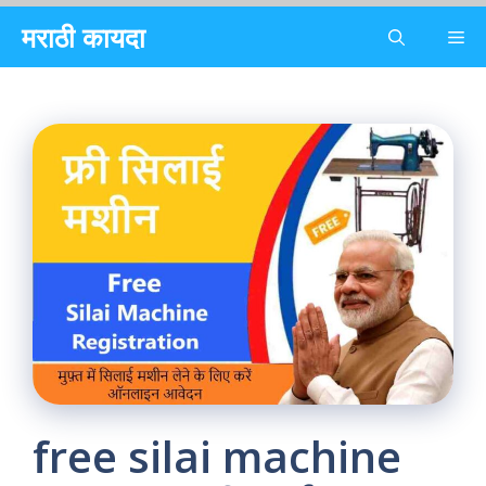
Skip
मराठी कायदा
Me
to
content
free silai machine