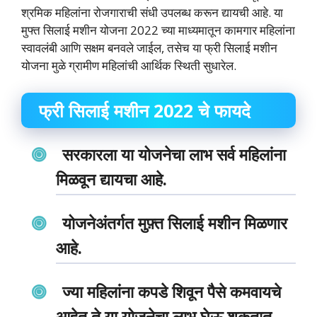
श्रमिक महिलांना रोजगाराची संधी उपलब्ध करून द्यायची आहे. या
मुफ्त सिलाई मशीन योजना 2022 च्या माध्यमातून कामगार महिलांना
स्वावलंबी आणि सक्षम बनवले जाईल, तसेच या फ्री सिलाई मशीन
योजना मुळे ग्रामीण महिलांची आर्थिक स्थिती सुधारेल.
फ्री सिलाई मशीन 2022 चे फायदे
सरकारला या योजनेचा लाभ सर्व महिलांना
मिळवून द्यायचा आहे.
योजनेअंतर्गत मुफ़्त सिलाई मशीन मिळणार
आहे.
ज्या महिलांना कपडे शिवून पैसे कमवायचे
आहेत ते या योजनेचा लाभ घेऊ शकतात.