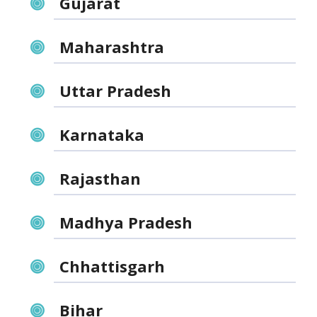
Gujarat
Maharashtra
Uttar Pradesh
Karnataka
Rajasthan
Madhya Pradesh
Chhattisgarh
Bihar