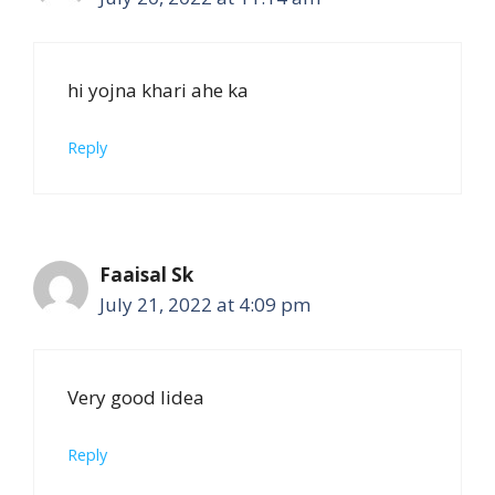
hi yojna khari ahe ka
Reply
Faaisal Sk
July 21, 2022 at 4:09 pm
Very good Iidea
Reply