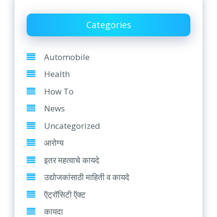
Categories
Automobile
Health
How To
News
Uncategorized
आरोग्य
इतर महत्वाचे कायदे
उद्योजकांसाठी माहिती व कायदे
ऍट्रॉसिटी ऍक्ट
कायदा