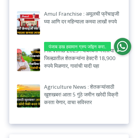
Amul Franchise : अमूलची फ्रेंचाइजी
घ्या आणि दर महिन्याला कमवा लाखों रुपये
Pik Vima 2023 : पीकविमा भरलेल्या या
जिल्ह्यातील शेतकऱ्यांना हेक्टरी 18,900
रुपये मिळणार, गावांची यादी पहा
Agriculture News : शेतकऱ्यांसाठी
खुशखबर! आता 5 गुंठे जमीन खरेदी विक्री
करता येणार, वाचा सविस्तर