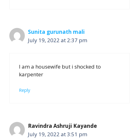
Sunita gurunath mali
July 19, 2022 at 2:37 pm
I am a housewife but i shocked to
karpenter
Reply
Ravindra Ashruji Kayande
July 19, 2022 at 3:51 pm