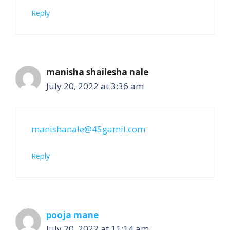
Reply
manisha shailesha nale
July 20, 2022 at 3:36 am
manishanale@45gamil.com
Reply
pooja mane
July 20, 2022 at 11:14 am