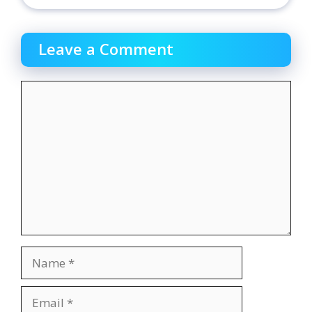
Leave a Comment
Comment
Name
Email