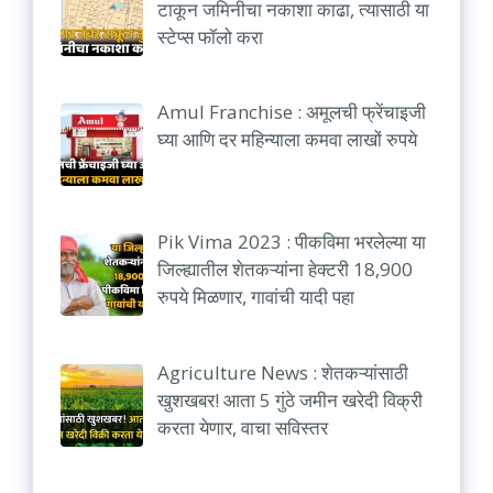
टाकून जमिनीचा नकाशा काढा, त्यासाठी या
स्टेप्स फॉलो करा
Amul Franchise : अमूलची फ्रेंचाइजी
घ्या आणि दर महिन्याला कमवा लाखों रुपये
Pik Vima 2023 : पीकविमा भरलेल्या या
जिल्ह्यातील शेतकऱ्यांना हेक्टरी 18,900
रुपये मिळणार, गावांची यादी पहा
Agriculture News : शेतकऱ्यांसाठी
खुशखबर! आता 5 गुंठे जमीन खरेदी विक्री
करता येणार, वाचा सविस्तर