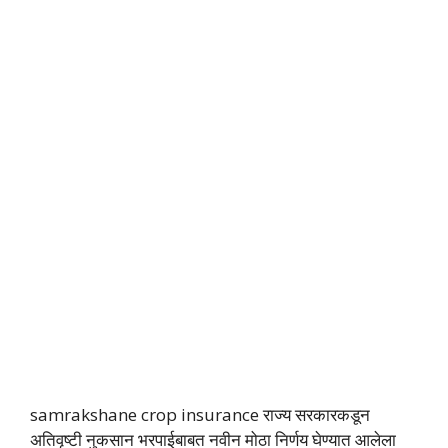
samrakshane crop insurance राज्य सरकारकडून
अतिवृष्टी नुकसान भरपाईबाबत नवीन मोठा निर्णय घेण्यात आलेला