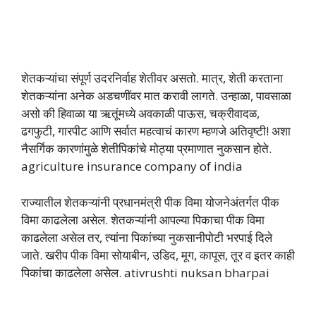
शेतकऱ्यांचा संपूर्ण उदरनिर्वाह शेतीवर असतो. मात्र, शेती करताना
शेतकऱ्यांना अनेक अडचणींवर मात करावी लागते. उन्हाळा, पावसाळा
असो की हिवाळा या ऋतूंमध्ये अवकाळी पाऊस, चक्रीवादळ,
ढगफुटी, गारपीट आणि सर्वात महत्वाचं कारण म्हणजे अतिवृष्टी! अशा
नैसर्गिक कारणांमुळे शेतीपिकांचे मोठ्या प्रमाणात नुकसान होते.
agriculture insurance company of india
राज्यातील शेतकऱ्यांनी प्रधानमंत्री पीक विमा योजनेअंतर्गत पीक
विमा काढलेला असेल. शेतकऱ्यांनी आपल्या पिकाचा पीक विमा
काढलेला असेल तर, त्यांना पिकांच्या नुकसानीपोटी भरपाई दिले
जाते. खरीप पीक विमा सोयाबीन, उडिद, मूग, कापूस, तूर व इतर काही
पिकांचा काढलेला असेल. ativrushti nuksan bharpai