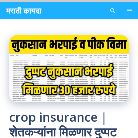
Skip
मराठी कायदा
Me
to
content
crop insurance |
शेतकऱ्यांना मिळणार दुप्पट