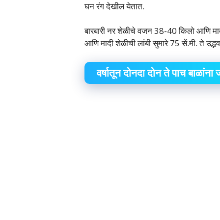
घन रंग देखील येतात.
बारबारी नर शेळीचे वजन 38-40 किलो आणि मादी
आणि मादी शेळीची लांबी सुमारे 75 सें.मी. ते उद्
वर्षातून दोनदा दोन ते पाच बाळांना ज