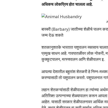
अधिकच लोकप्रिय होत चालला आहे.
A
बारबरी (Barbary) जातीच्या शेळीचे पालन करा, इ
जन्म देऊ शकते
शतकानुशतके भारतात पशुपालन व्यवसाय चालत आल
प्रमुख साधन आहे. गावपातळीवर लोक नोकरी, मजुरी
कुक्कुटपालन, मत्स्यपालन आणि शेळीपालन इ.
आपल्या देशातील बहुतांश शेतकरी हे निम्न-मध्यम
करण्यासाठी तो पशुपालन करतो. पशुपालनात गायी, म्
लहान शेतकऱ्यांसाठी शेळीपालन हा त्यांच्या 
अतिरिक्त उत्पन्नाच्या शेळ्यापालन करून आपला
आहेत. यासाठी सरकार शेळीपालनावर आर्थिक मदत
देते. सध्या शेळीपालन हा कमी खर्चात अधिक फा