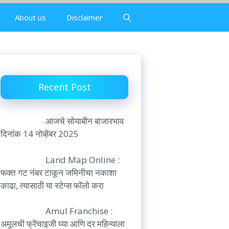
About us
Disclaimer
Recent Post
आजचे सोयाबीन बाजारभाव
दिनांक 14 नोव्हेंबर 2025
Land Map Online :
फक्त गट नंबर टाकून जमिनीचा नकाशा
काढा, त्यासाठी या स्टेप्स फॉलो करा
Amul Franchise :
अमूलची फ्रेंचाइजी घ्या आणि दर महिन्याला