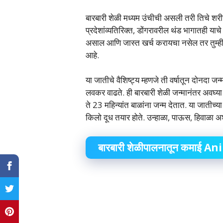
बारबारी शेळी मध्यम उंचीची असली तरी तिचे शर
प्रदेशांव्यतिरिक्त, डोंगरावरील थंड भागातही या
असाल आणि जास्त खर्च करायचा नसेल तर तुम्ही 
आहे.
या जातीचे वैशिष्ट्य म्हणजे ती वर्षातून दोनदा जन्म
लवकर वाढते. ही बारबारी शेळी जन्मानंतर अवघ्या
ते 23 महिन्यांत बाळांना जन्म देतात. या जातीच्
किलो दूध तयार होते. उन्हाळा, पाऊस, हिवाळा अ
बारबारी शेळीपालनातून कमाई
Ani