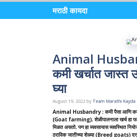
Skip
मराठी कायदा
to
content
Animal Husband
कमी खर्चात जास्त उत
घ्या
August 19, 2022
by
Team Marathi Kayda
Animal Husbandry : कमी पैसा आणि कमी जागे
(Goat farming). शेळीपालनाला खर्च हा फ
मिळत असतो. पण हा व्यवसायास व्यवस्थित 
ठराविक जातीच्या शेळ्या (Breed goats) दर दि