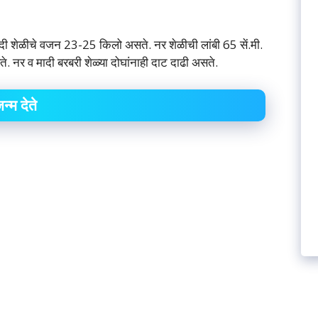
 शेळीचे वजन 23-25 ​​किलो असते. नर शेळीची लांबी 65 सें.मी.
भवते. नर व मादी बरबरी शेळ्या दोघांनाही दाट दाढी असते.
न्म देते