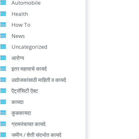
Automobile
Health
How To
News
Uncategorized
आरोग्य
इतर महत्वाचे कायदे
उद्योजकांसाठी माहिती व कायदे
ऍट्रॉसिटी ऍक्ट
कायदा
कुळकायदा
ग्रामपंचायत कायदे
जमीन / शेती संदर्भात कायदे