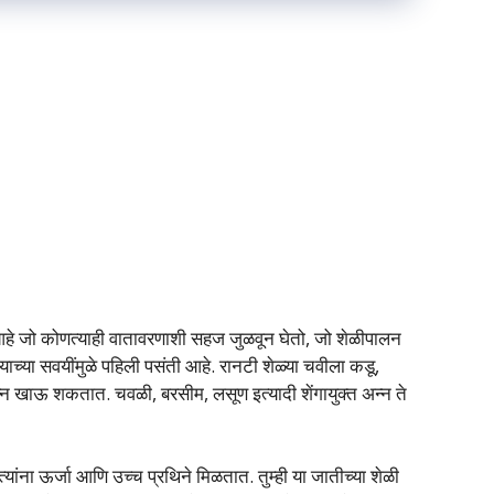
 आहे जो कोणत्याही वातावरणाशी सहज जुळवून घेतो, जो शेळीपालन
च्या सवयींमुळे पहिली पसंती आहे. रानटी शेळ्या चवीला कडू,
न खाऊ शकतात. चवळी, बरसीम, लसूण इत्यादी शेंगायुक्त अन्न ते
 त्यांना ऊर्जा आणि उच्च प्रथिने मिळतात. तुम्ही या जातीच्या शेळी