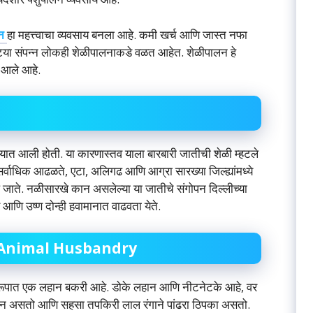
लन
हा महत्त्वाचा व्यवसाय बनला आहे. कमी खर्च आणि जास्त नफा
्ट्या संपन्न लोकही शेळीपालनाकडे वळत आहेत. शेळीपालन हे
 आले आहे.
्यात आली होती. या कारणास्तव याला बारबारी जातीची शेळी म्हटले
सर्वाधिक आढळते, एटा, अलिगढ आणि आग्रा सारख्या जिल्ह्यांमध्ये
े जाते. नळीसारखे कान असलेल्या या जातीचे संगोपन दिल्लीच्या
 आणि उष्ण दोन्ही हवामानात वाढवता येते.
Animal Husbandry
स्वरूपात एक लहान बकरी आहे. डोके लहान आणि नीटनेटके आहे, वर
न असतो आणि सहसा तपकिरी लाल रंगाने पांढरा ठिपका असतो.