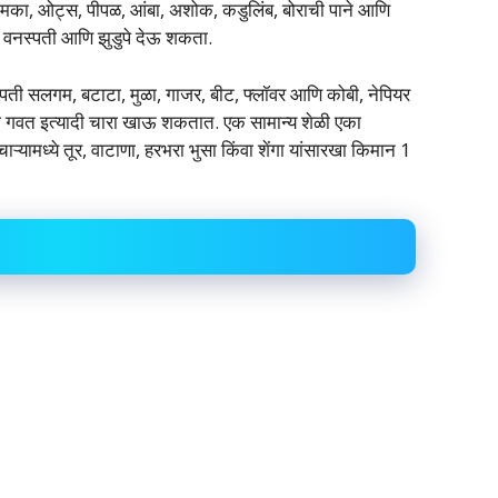
वार, मका, ओट्स, पीपळ, आंबा, अशोक, कडुलिंब, बोराची पाने आणि
ादी वनस्पती आणि झुडुपे देऊ शकता.
पती सलगम, बटाटा, मुळा, गाजर, बीट, फ्लॉवर आणि कोबी, नेपियर
ो गवत इत्यादी चारा खाऊ शकतात. एक सामान्य शेळी एका
यामध्ये तूर, वाटाणा, हरभरा भुसा किंवा शेंगा यांसारखा किमान 1