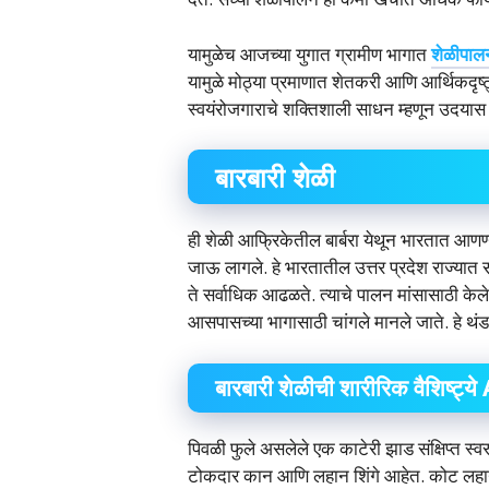
यामुळेच आजच्या युगात ग्रामीण भागात
शेळीपा
यामुळे मोठ्या प्रमाणात शेतकरी आणि आर्थिकदृष
स्वयंरोजगाराचे शक्तिशाली साधन म्हणून उदयास
बारबारी शेळी
ही शेळी आफ्रिकेतील बार्बरा येथून भारतात आणण
जाऊ लागले. हे भारतातील उत्तर प्रदेश राज्यात 
ते सर्वाधिक आढळते. त्याचे पालन मांसासाठी केल
आसपासच्या भागासाठी चांगले मानले जाते. हे थंड
बारबारी शेळीची शारीरिक वैशिष्ट्ये
पिवळी फुले असलेले एक काटेरी झाड संक्षिप्त 
टोकदार कान आणि लहान शिंगे आहेत. कोट लहा