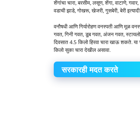
शेंगांचा चारा, बरसीम, लसूण, शेंगा, वाटाणे, ग
वडाची झाडे, गोखरू, खेजरी, गुसबेरी, बेरी इत्य
वनौषधी आणि गिर्यारोहण वनस्पती आणि मूळ वनस्
गवत, गिनी गवत, डूब गवत, अंजन गवत, स्टायल
दिवसात 4.5 किलो हिरवा चारा खाऊ शकते. या चाऱ्
किलो सुका चारा देखील असावा.
सरकारही मदत करते