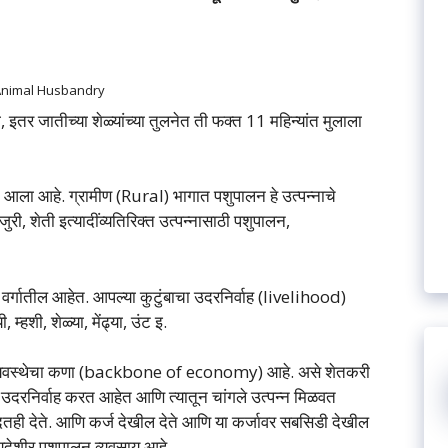
nimal Husbandry
तर जातीच्या शेळ्यांच्या तुलनेत ती फक्त 11 महिन्यांत मुलाला
ा आहे. ग्रामीण (Rural) भागात पशुपालन हे उत्पन्नाचे
, शेती इत्यादींव्यतिरिक्त उत्पन्नासाठी पशुपालन,
 वर्गातील आहेत. आपल्या कुटुंबाचा उदरनिर्वाह (livelihood)
हशी, शेळ्या, मेंढ्या, उंट इ.
अर्थव्यवस्थेचा कणा (backbone of economy) आहे. असे शेतकरी
 उदरनिर्वाह करत आहेत आणि त्यातून चांगले उत्पन्न मिळवत
ही देते. आणि कर्ज देखील देते आणि या कर्जावर सबसिडी देखील
यदेशीर पशुपालन व्यवसाय आहे.