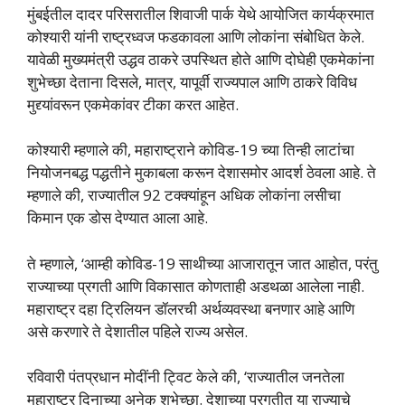
मुंबईतील दादर परिसरातील शिवाजी पार्क येथे आयोजित कार्यक्रमात
कोश्यारी यांनी राष्ट्रध्वज फडकावला आणि लोकांना संबोधित केले.
यावेळी मुख्यमंत्री उद्धव ठाकरे उपस्थित होते आणि दोघेही एकमेकांना
शुभेच्छा देताना दिसले, मात्र, यापूर्वी राज्यपाल आणि ठाकरे विविध
मुद्द्यांवरून एकमेकांवर टीका करत आहेत.
कोश्यारी म्हणाले की, महाराष्ट्राने कोविड-19 च्या तिन्ही लाटांचा
नियोजनबद्ध पद्धतीने मुकाबला करून देशासमोर आदर्श ठेवला आहे. ते
म्हणाले की, राज्यातील 92 टक्क्यांहून अधिक लोकांना लसीचा
किमान एक डोस देण्यात आला आहे.
ते म्हणाले, ‘आम्ही कोविड-19 साथीच्या आजारातून जात आहोत, परंतु
राज्याच्या प्रगती आणि विकासात कोणताही अडथळा आलेला नाही.
महाराष्ट्र दहा ट्रिलियन डॉलरची अर्थव्यवस्था बनणार आहे आणि
असे करणारे ते देशातील पहिले राज्य असेल.
रविवारी पंतप्रधान मोदींनी ट्विट केले की, ‘राज्यातील जनतेला
महाराष्ट्र दिनाच्या अनेक शुभेच्छा. देशाच्या प्रगतीत या राज्याचे