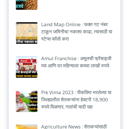
Land Map Online : फक्त गट नंबर
टाकून जमिनीचा नकाशा काढा, त्यासाठी या
स्टेप्स फॉलो करा
Amul Franchise : अमूलची फ्रेंचाइजी
घ्या आणि दर महिन्याला कमवा लाखों रुपये
Pik Vima 2023 : पीकविमा भरलेल्या या
जिल्ह्यातील शेतकऱ्यांना हेक्टरी 18,900
रुपये मिळणार, गावांची यादी पहा
Agriculture News : शेतकऱ्यांसाठी