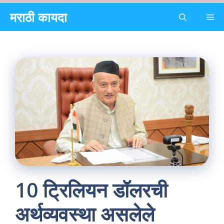
Skip
मराठी कायदा
Me
to
content
10 ट्रिलियन डॉलरची
अर्थव्यवस्था असलेले