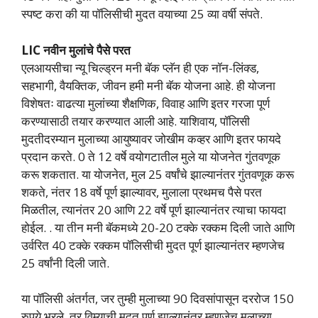
स्पष्ट करा की या पॉलिसीची मुदत वयाच्या 25 व्या वर्षी संपते.
LIC नवीन मुलांचे पैसे परत
एलआयसीचा न्यू चिल्ड्रन मनी बॅक प्लॅन ही एक नॉन-लिंक्ड,
सहभागी, वैयक्तिक, जीवन हमी मनी बॅक योजना आहे. ही योजना
विशेषतः वाढत्या मुलांच्या शैक्षणिक, विवाह आणि इतर गरजा पूर्ण
करण्यासाठी तयार करण्यात आली आहे. याशिवाय, पॉलिसी
मुदतीदरम्यान मुलाच्या आयुष्यावर जोखीम कव्हर आणि इतर फायदे
प्रदान करते. 0 ते 12 वर्षे वयोगटातील मुले या योजनेत गुंतवणूक
करू शकतात. या योजनेत, मुल 25 वर्षांचे झाल्यानंतर गुंतवणूक करू
शकते, नंतर 18 वर्षे पूर्ण झाल्यावर, मुलाला प्रथमच पैसे परत
मिळतील, त्यानंतर 20 आणि 22 वर्षे पूर्ण झाल्यानंतर त्याचा फायदा
होईल. . या तीन मनी बॅकमध्ये 20-20 टक्के रक्कम दिली जाते आणि
उर्वरित 40 टक्के रक्कम पॉलिसीची मुदत पूर्ण झाल्यानंतर म्हणजेच
25 वर्षांनी दिली जाते.
या पॉलिसी अंतर्गत, जर तुम्ही मुलाच्या 90 दिवसांपासून दररोज 150
रुपये भरले, तर विम्याची मुदत पूर्ण झाल्यानंतर म्हणजेच मुलाच्या