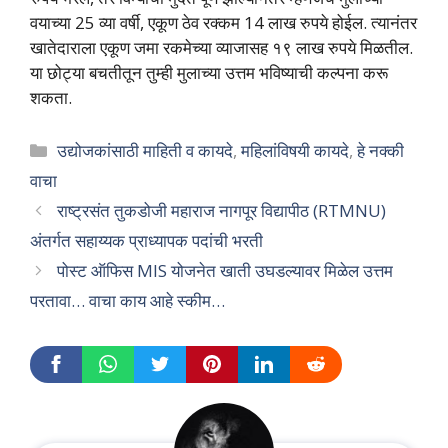
वयाच्या 25 व्या वर्षी, एकूण ठेव रक्कम 14 लाख रुपये होईल. त्यानंतर
खातेदाराला एकूण जमा रकमेच्या व्याजासह १९ लाख रुपये मिळतील.
या छोट्या बचतीतून तुम्ही मुलाच्या उत्तम भविष्याची कल्पना करू
शकता.
Categories
उद्योजकांसाठी माहिती व कायदे
,
महिलांविषयी कायदे
,
हे नक्की
वाचा
राष्ट्रसंत तुकडोजी महाराज नागपूर विद्यापीठ (RTMNU)
अंतर्गत सहाय्यक प्राध्यापक पदांची भरती
पोस्ट ऑफिस MIS योजनेत खाती उघडल्यावर मिळेल उत्तम
परतावा… वाचा काय आहे स्कीम…