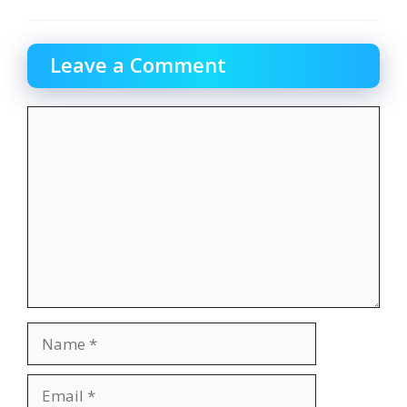
Leave a Comment
Comment
Name
Email