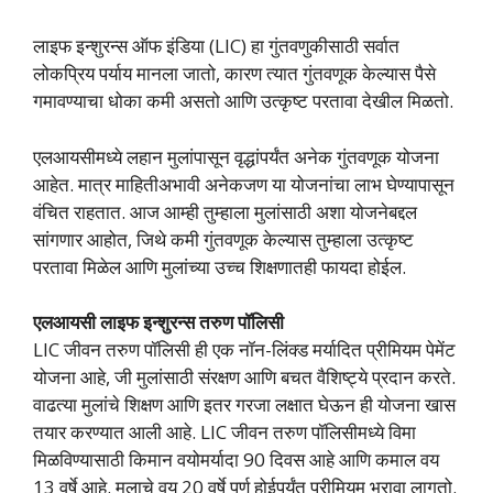
लाइफ इन्शुरन्स ऑफ इंडिया (LIC) हा गुंतवणुकीसाठी सर्वात
लोकप्रिय पर्याय मानला जातो, कारण त्यात गुंतवणूक केल्यास पैसे
गमावण्याचा धोका कमी असतो आणि उत्कृष्ट परतावा देखील मिळतो.
एलआयसीमध्ये लहान मुलांपासून वृद्धांपर्यंत अनेक गुंतवणूक योजना
आहेत. मात्र माहितीअभावी अनेकजण या योजनांचा लाभ घेण्यापासून
वंचित राहतात. आज आम्ही तुम्हाला मुलांसाठी अशा योजनेबद्दल
सांगणार आहोत, जिथे कमी गुंतवणूक केल्यास तुम्हाला उत्कृष्ट
परतावा मिळेल आणि मुलांच्या उच्च शिक्षणातही फायदा होईल.
एलआयसी लाइफ इन्शुरन्स तरुण पॉलिसी
LIC जीवन तरुण पॉलिसी ही एक नॉन-लिंक्ड मर्यादित प्रीमियम पेमेंट
योजना आहे, जी मुलांसाठी संरक्षण आणि बचत वैशिष्ट्ये प्रदान करते.
वाढत्या मुलांचे शिक्षण आणि इतर गरजा लक्षात घेऊन ही योजना खास
तयार करण्यात आली आहे. LIC जीवन तरुण पॉलिसीमध्ये विमा
मिळविण्यासाठी किमान वयोमर्यादा 90 दिवस आहे आणि कमाल वय
13 वर्षे आहे. मुलाचे वय 20 वर्षे पूर्ण होईपर्यंत प्रीमियम भरावा लागतो.