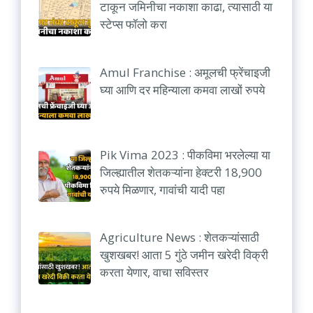
टाकून जमिनीचा नकाशा काढा, त्यासाठी या
स्टेप्स फॉलो करा
Amul Franchise : अमूलची फ्रेंचाइजी
घ्या आणि दर महिन्याला कमवा लाखों रुपये
Pik Vima 2023 : पीकविमा भरलेल्या या
जिल्ह्यातील शेतकऱ्यांना हेक्टरी 18,900
रुपये मिळणार, गावांची यादी पहा
Agriculture News : शेतकऱ्यांसाठी
खुशखबर! आता 5 गुंठे जमीन खरेदी विक्री
करता येणार, वाचा सविस्तर