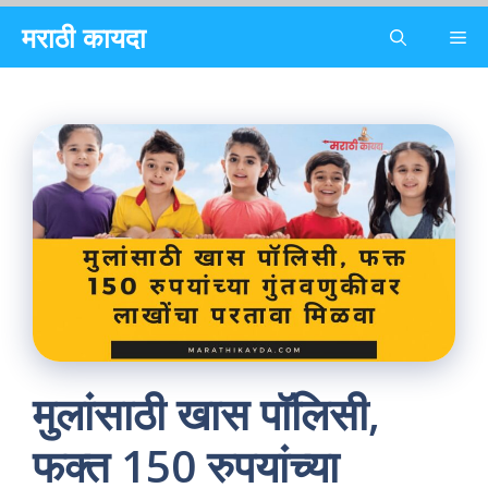
Skip
मराठी कायदा
Me
to
content
मुलांसाठी खास पॉलिसी,
फक्त 150 रुपयांच्या