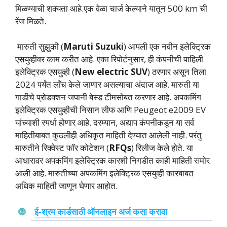
मिळण्याची शक्यता आहे.एक वेळा चार्ज केल्याने यातून 500 km ची
रेंज मिळते.
मारुती सुझुकी (
Maruti Suzuki
) आपली एक नवीन इलेक्ट्रिक
एसयुव्हीवर काम करीत आहे. एका रिपोर्टनुसार, ही कंपनीची पाहिली
इलेक्ट्रिक एसयुव्ही (
New electric SUV
) ठरणार असून तिला
2024 पर्यंत लाँच केले जाणार असल्याचा अंदाज आहे. मारुती या
गाडीचे प्रोडक्शन जपानी बेस्ड टीमसोबत करणार आहे. अपकमिंग
इलेक्ट्रिक एसयुव्हीची निसान लीफ आणि Peugeot e2009 EV
यांच्याशी स्पर्धा होणार आहे. दरम्यान, अद्याप कंपनीकडून या सर्व
माहितीबाबत कुठलीही अधिकृत माहिती देण्यात आलेली नाही. परंतु
मारुतीने रिक्वेस्ट फॉर कोटेशन (
RFQs
) रिलीज केले होते. या
आधारावर अपकमिंग इलेक्ट्रिक कारशी निगडीत काही माहिती समोर
आली आहे. मारुतीच्या अपकमिंग इलेक्ट्रिक एसयुव्ही कारबाबत
अधिक माहिती जाणून घेणार आहोत.
ई-श्रम कार्डसाठी ऑनलाइन अर्ज कसा करावा