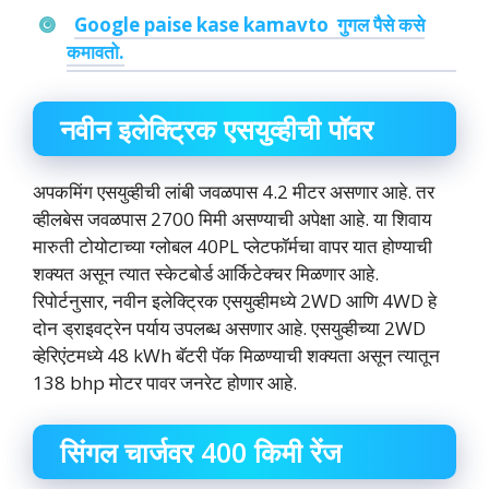
Google paise kase kamavto गुगल पैसे कसे
कमावतो.
नवीन इलेक्ट्रिक एसयुव्हीची पॉवर
अपकमिंग एसयुव्हीची लांबी जवळपास 4.2 मीटर असणार आहे. तर
व्हीलबेस जवळपास 2700 मिमी असण्याची अपेक्षा आहे. या शिवाय
मारुती टोयोटाच्या ग्लोबल 40PL प्लेटफॉर्मचा वापर यात होण्याची
शक्यत असून त्यात स्केटबोर्ड आर्किटेक्चर मिळणार आहे.
रिपोर्टनुसार, नवीन इलेक्ट्रिक एसयुव्हीमध्ये 2WD आणि 4WD हे
दोन ड्राइवट्रेन पर्याय उपलब्ध असणार आहे. एसयुव्हीच्या 2WD
व्हेरिएंटमध्ये 48 kWh बॅटरी पॅक मिळण्याची शक्यता असून त्यातून
138 bhp मोटर पावर जनरेट होणार आहे.
सिंगल चार्जवर 400 किमी रेंज