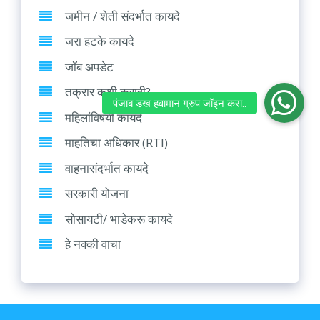
जमीन / शेती संदर्भात कायदे
जरा हटके कायदे
जॉब अपडेट
तक्रार कशी करावी?
महिलांविषयी कायदे
माहतिचा अधिकार (RTI)
वाहनासंदर्भात कायदे
सरकारी योजना
सोसायटी/ भाडेकरू कायदे
हे नक्की वाचा