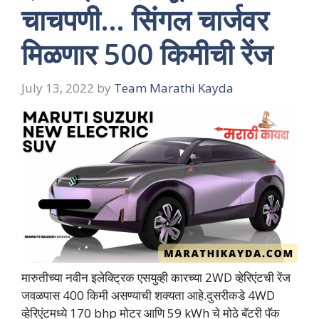
चाचपणी… सिंगल चार्जवर
मिळणार 500 किमीची रेंज
July 13, 2022
by
Team Marathi Kayda
मारुतीच्या नवीन इलेक्ट्रिक एसयुव्ही कारच्या 2WD व्हेरिएंटची रेंज
जवळपास 400 किमी असण्याची शक्यता आहे.दुसरीकडे 4WD
व्हेरिएंटमध्ये 170 bhp मोटर आणि 59 kWh चे मोठे बॅटरी पॅक