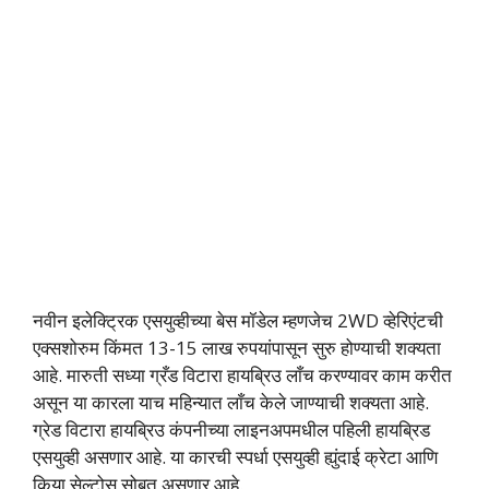
नवीन इलेक्ट्रिक एसयुव्हीच्या बेस मॉडेल म्हणजेच 2WD व्हेरिएंटची
एक्सशोरुम किंमत 13-15 लाख रुपयांपासून सुरु होण्याची शक्यता
आहे. मारुती सध्या ग्रँड विटारा हायब्रिउ लाँच करण्यावर काम करीत
असून या कारला याच महिन्यात लाँच केले जाण्याची शक्यता आहे.
ग्रेड विटारा हायब्रिउ कंपनीच्या लाइनअपमधील पहिली हायब्रिड
एसयुव्ही असणार आहे. या कारची स्पर्धा एसयुव्ही ह्युंदाई क्रेटा आणि
किया सेल्टोस सोबत असणार आहे.