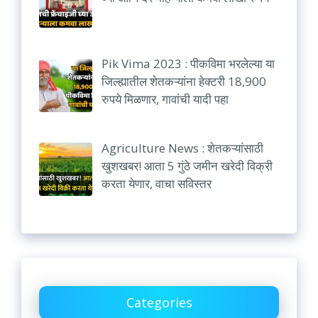
Pik Vima 2023 : पीकविमा भरलेल्या या
जिल्ह्यातील शेतकऱ्यांना हेक्टरी 18,900
रुपये मिळणार, गावांची यादी पहा
Agriculture News : शेतकऱ्यांसाठी
खुशखबर! आता 5 गुंठे जमीन खरेदी विक्री
करता येणार, वाचा सविस्तर
Categories