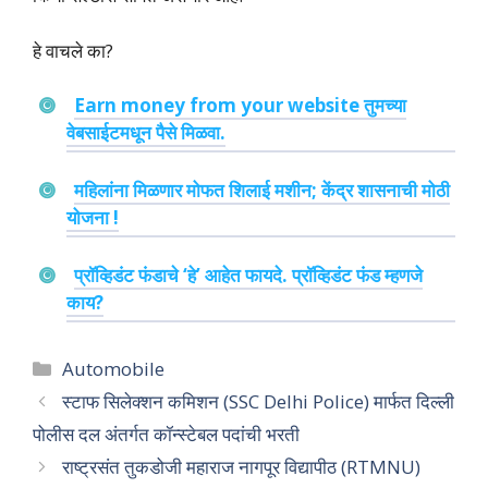
हे वाचले का?
Earn money from your website तुमच्या
वेबसाईटमधून पैसे मिळवा.
महिलांना मिळणार मोफत शिलाई मशीन; केंद्र शासनाची मोठी
योजना !
प्रॉव्हिडंट फंडाचे ‘हे’ आहेत फायदे. प्रॉव्हिडंट फंड म्हणजे
काय?
Categories
Automobile
स्टाफ सिलेक्शन कमिशन (SSC Delhi Police) मार्फत दिल्ली
पोलीस दल अंतर्गत कॉन्स्टेबल पदांची भरती
राष्ट्रसंत तुकडोजी महाराज नागपूर विद्यापीठ (RTMNU)