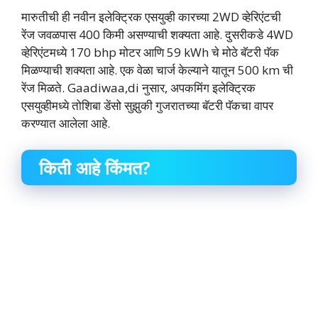
मारुतीची ही नवीन इलेक्ट्रिक एसयुव्ही कारच्या 2WD व्हेरिएंटची
रेंज जवळपास 400 किमी असण्याची शक्यता आहे. दुसरीकडे 4WD
व्हेरिएंटमध्ये 170 bhp मोटर आणि 59 kWh चे मोठे बॅटरी पॅक
मिळण्याची शक्यता आहे. एक वेळा चार्ज केल्याने यातून 500 km ची
रेंज मिळते. Gaadiwaa,di नुसार, अपकमिंग इलेक्ट्रिक
एसयुव्हीमध्ये तोशिबा डेंसो सुझुकी गुजरातच्या बॅटरी पॅकचा वापर
करण्यात आलेला आहे.
किती आहे किंमत?