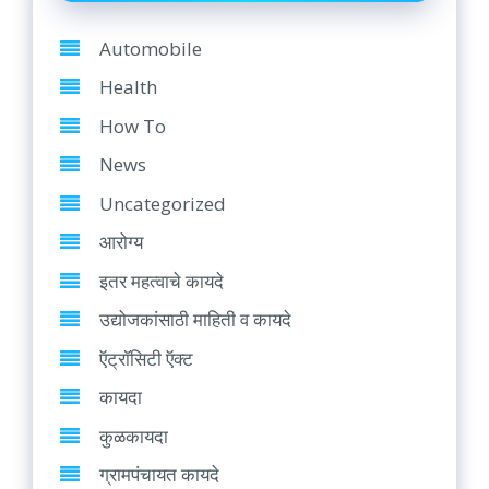
Automobile
Health
How To
News
Uncategorized
आरोग्य
इतर महत्वाचे कायदे
उद्योजकांसाठी माहिती व कायदे
ऍट्रॉसिटी ऍक्ट
कायदा
कुळकायदा
ग्रामपंचायत कायदे