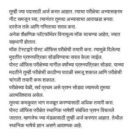
तुम्ही ज्या पदासाठी अर्ज करत आहात. त्याचा परीक्षेचा अभ्यासक्रम
नीट समजून घ्या, त्यानंतर तुमचा अभ्यासाचा आराखडा बनवा.
दररोज तर्क आणि गणिताचा सराव करा.
अनेक शैक्षणिक प्लॅटफॉर्मवर विनामूल्य मॉक चाचण्या आहेत, ज्यात
सहभागी होतात.
मॉक टेस्टद्वारे पोस्ट ऑफिस परीक्षेची तयारी करा. त्यामुळे दिलेल्या
मुदतीत प्रश्नपत्रिका सोडविण्याचा सराव केला जाईल.
पोस्ट ऑफिस परीक्षेच्या मागील वर्षांच्या प्रश्नपत्रिका सोडवा. याच्या
मदतीने तुम्ही परीक्षेची काठीण्य पातळी समजू शकाल आणि परीक्षेची
चांगली तयारी करू शकाल.
परीक्षेच्या वेळी, सर्व प्रथम असे प्रश्न सोडवा ज्यामध्ये तुमचा
आत्मविश्वास असेल.
तुमचा कमकुवत भाग मजबूत करण्यासाठी अधिक तयारी करा.
पोस्ट ऑफिस परीक्षेत स्थानिक भाषेशी संबंधित प्रश्न विचारले
जातात. म्हणजेच ज्या मंडळासाठी तुम्ही अर्ज करणार आहात. तेथील
स्थानिक भाषेचे ज्ञान असणे आवश्यक आहे.