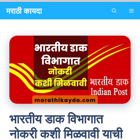
Skip
मराठी कायदा
Me
to
content
भारतीय डाक विभागात
नोकरी कशी मिळवावी याची