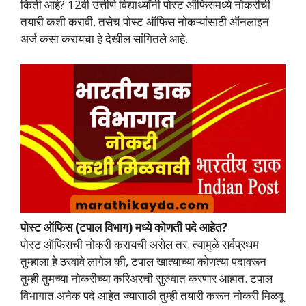
किती आहे? 12वी उत्तीर्ण विद्यार्थ्यांनी पोस्ट ऑफिसमध्ये नोकरीची
तयारी कशी करावी. तसेच पोस्ट ऑफिस नोकऱ्यांसाठी ऑनलाइन
अर्ज कसा करायचा हे देखील सांगितले आहे.
पोस्ट ऑफिस (टपाल विभाग) मध्ये कोणती पदे आहेत?
पोस्ट ऑफिसची नोकरी करायची असेल तर. त्यामुळे सर्वप्रथम
तुम्हाला हे ठरवावे लागेल की, टपाल खात्याच्या कोणत्या पदावरून
तुम्ही तुमच्या नोकरीच्या करिअरची सुरुवात करणार आहात. टपाल
विभागात अनेक पदे आहेत ज्यासाठी तुम्ही तयारी करून नोकरी मिळवू