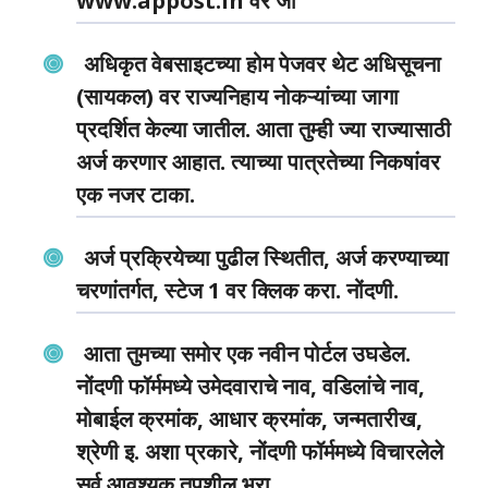
www.appost.in वर जा
अधिकृत वेबसाइटच्या होम पेजवर थेट अधिसूचना
(सायकल) वर राज्यनिहाय नोकऱ्यांच्या जागा
प्रदर्शित केल्या जातील. आता तुम्ही ज्या राज्यासाठी
अर्ज करणार आहात. त्याच्या पात्रतेच्या निकषांवर
एक नजर टाका.
अर्ज प्रक्रियेच्या पुढील स्थितीत, अर्ज करण्याच्या
चरणांतर्गत, स्टेज 1 वर क्लिक करा. नोंदणी.
आता तुमच्या समोर एक नवीन पोर्टल उघडेल.
नोंदणी फॉर्ममध्ये उमेदवाराचे नाव, वडिलांचे नाव,
मोबाईल क्रमांक, आधार क्रमांक, जन्मतारीख,
श्रेणी इ. अशा प्रकारे, नोंदणी फॉर्ममध्ये विचारलेले
सर्व आवश्यक तपशील भरा.