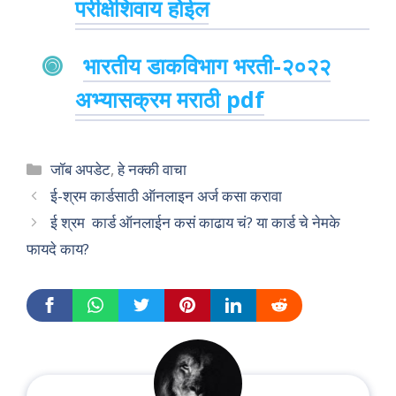
परीक्षेशिवाय होईल
भारतीय डाकविभाग भरती-२०२२
अभ्यासक्रम मराठी pdf
Categories
जॉब अपडेट
,
हे नक्की वाचा
ई-श्रम कार्डसाठी ऑनलाइन अर्ज कसा करावा
ई श्रम कार्ड ऑनलाईन कसं काढाय चं? या कार्ड चे नेमके
फायदे काय?