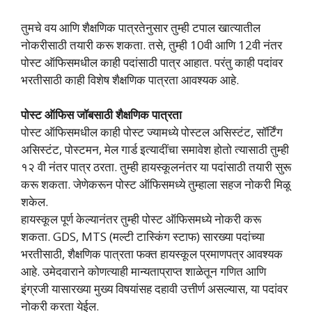
तुमचे वय आणि शैक्षणिक पात्रतेनुसार तुम्ही टपाल खात्यातील
नोकरीसाठी तयारी करू शकता. तसे, तुम्ही 10वी आणि 12वी नंतर
पोस्ट ऑफिसमधील काही पदांसाठी पात्र आहात. परंतु काही पदांवर
भरतीसाठी काही विशेष शैक्षणिक पात्रता आवश्यक आहे.
पोस्ट ऑफिस जॉबसाठी शैक्षणिक पात्रता
पोस्ट ऑफिसमधील काही पोस्ट ज्यामध्ये पोस्टल असिस्टंट, सॉर्टिंग
असिस्टंट, पोस्टमन, मेल गार्ड इत्यादींचा समावेश होतो त्यासाठी तुम्ही
१२ वी नंतर पात्र ठरता. तुम्ही हायस्कूलनंतर या पदांसाठी तयारी सुरू
करू शकता. जेणेकरून पोस्ट ऑफिसमध्ये तुम्हाला सहज नोकरी मिळू
शकेल.
हायस्कूल पूर्ण केल्यानंतर तुम्ही पोस्ट ऑफिसमध्ये नोकरी करू
शकता. GDS, MTS (मल्टी टास्किंग स्टाफ) सारख्या पदांच्या
भरतीसाठी, शैक्षणिक पात्रता फक्त हायस्कूल प्रमाणपत्र आवश्यक
आहे. उमेदवाराने कोणत्याही मान्यताप्राप्त शाळेतून गणित आणि
इंग्रजी यासारख्या मुख्य विषयांसह दहावी उत्तीर्ण असल्यास, या पदांवर
नोकरी करता येईल.