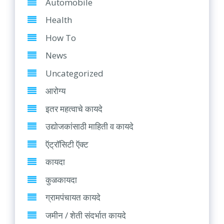
Automobile
Health
How To
News
Uncategorized
आरोग्य
इतर महत्वाचे कायदे
उद्योजकांसाठी माहिती व कायदे
ऍट्रॉसिटी ऍक्ट
कायदा
कुळकायदा
ग्रामपंचायत कायदे
जमीन / शेती संदर्भात कायदे