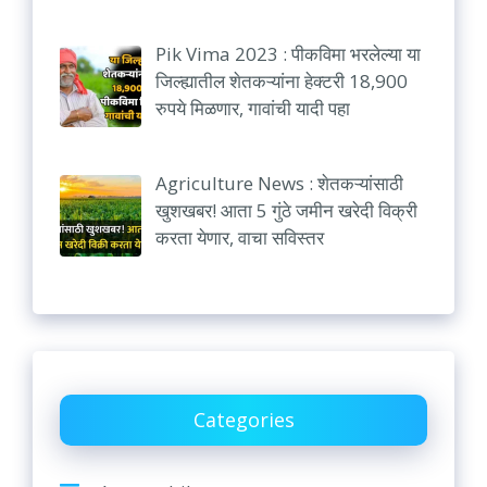
Pik Vima 2023 : पीकविमा भरलेल्या या
जिल्ह्यातील शेतकऱ्यांना हेक्टरी 18,900
रुपये मिळणार, गावांची यादी पहा
Agriculture News : शेतकऱ्यांसाठी
खुशखबर! आता 5 गुंठे जमीन खरेदी विक्री
करता येणार, वाचा सविस्तर
Categories