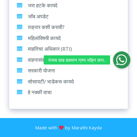
जरा हटके कायदे
जॉब अपडेट
तक्रार कशी करावी?
महिलांविषयी कायदे
माहतिचा अधिकार (RTI)
वाहनासंदर्भात कायदे
सरकारी योजना
सोसायटी/ भाडेकरू कायदे
हे नक्की वाचा
Made with
by Marathi Kayda