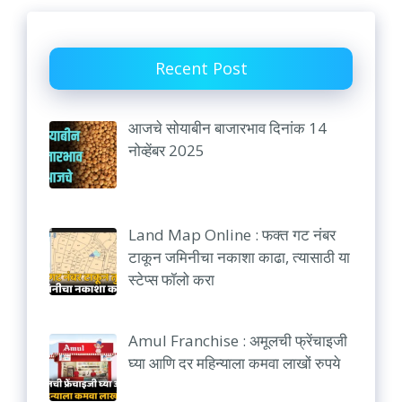
Recent Post
आजचे सोयाबीन बाजारभाव दिनांक 14
नोव्हेंबर 2025
Land Map Online : फक्त गट नंबर
टाकून जमिनीचा नकाशा काढा, त्यासाठी या
स्टेप्स फॉलो करा
Amul Franchise : अमूलची फ्रेंचाइजी
घ्या आणि दर महिन्याला कमवा लाखों रुपये