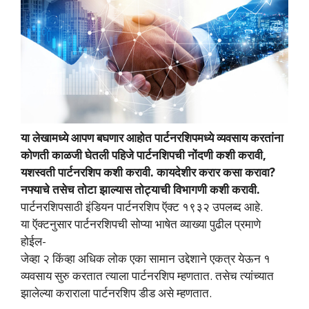
या लेखामध्ये आपण बघणार आहोत पार्टनरशिपमध्ये व्यवसाय करतांना
कोणती काळजी घेतली पहिजे पार्टनशिपची नोंदणी कशी करावी,
यशस्वती पार्टनरशिप कशी करावी. कायदेशीर करार कसा करावा?
नफ्याचे तसेच तोटा झाल्यास तोट्याची विभागणी कशी करावी.
पार्टनरशिपसाठी इंडियन पार्टनरशिप ऍक्ट १९३२ उपलब्द आहे.
या ऍक्टनुसार पार्टनरशिपची सोप्या भाषेत व्याख्या पुढील प्रमाणे
होईल-
जेव्हा २ किंव्हा अधिक लोक एका सामान उद्देशाने एकत्र येऊन १
व्यवसाय सुरु करतात त्याला पार्टनरशिप म्हणतात. तसेच त्यांच्यात
झालेल्या कराराला पार्टनरशिप डीड असे म्हणतात.