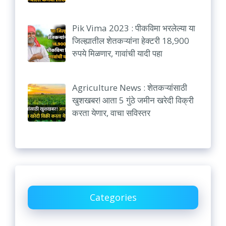
Pik Vima 2023 : पीकविमा भरलेल्या या
जिल्ह्यातील शेतकऱ्यांना हेक्टरी 18,900
रुपये मिळणार, गावांची यादी पहा
Agriculture News : शेतकऱ्यांसाठी
खुशखबर! आता 5 गुंठे जमीन खरेदी विक्री
करता येणार, वाचा सविस्तर
Categories