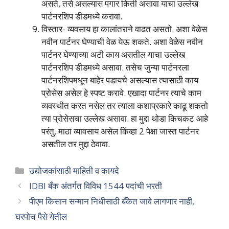
असते, तसे असल्यास पगार किती असावा याचा उल्लेख
पार्टनरशिप डीडमध्ये करावा.
विस्तार- व्यवसाय हा कालांतराने वाढत असतो. अशा वेळेस
नवीन पार्टनर घेण्याची वेळ येऊ शकते. अशा वेळेस नवीन
पार्टनर घेण्याच्या अटी काय असतील याचा उल्लेख
पार्टनरशिप डीडमध्ये असावा. तसेच जुन्या पार्टनरला
पार्टनरशिपमधून बाहेर पडायचे असल्यास त्यासाठी काय
प्रोसेस असेल हे स्पष्ट करावे. एखादा पार्टनर त्याचे काम
व्यवस्थीत करत नसेल तर त्याला कशाप्रकारे काढू शकतो
त्या प्रोसेसचा उल्लेख असावा. हा मुद्दा थोडा किचकट आहे
परंतु, माठा व्यावसाय असेल किंव्हा 2 पेक्षा जास्त पार्टनर
असतील तर मुद्दा ठेवावा.
Categories
उद्योजकांसाठी माहिती व कायदे
IDBI बँक अंतर्गत विविध 1544 पदांची भरती
पीएम किसान सन्मान निधीसाठी बँकेत जावे लागणार नाही,
घरपोच पैसे येतील