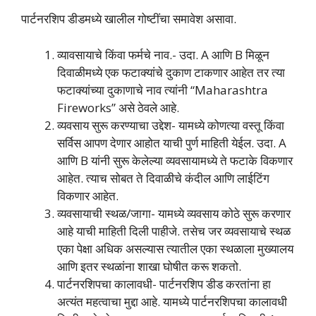
पार्टनरशिप डीडमध्ये खालील गोष्टींचा समावेश असावा.
व्यावसायाचे किंवा फर्मचे नाव.- उदा. A आणि B मिळून
दिवाळीमध्ये एक फटाक्यांचे दुकाण टाकणार आहेत तर त्या
फटाक्यांच्या दुकाणाचे नाव त्यांनी “Maharashtra
Fireworks” असे ठेवले आहे.
व्यवसाय सुरू करण्याचा उद्देश- यामध्ये कोणत्या वस्तू किंवा
सर्विस आपण देणार आहोत याची पुर्ण माहिती येईल. उदा. A
आणि B यांनी सुरू केलेल्या व्यवसायामध्ये ते फटाके विकणार
आहेत. त्याच सोबत ते दिवाळीचे कंदील आणि लाईटिंग
विकणार आहेत.
व्यवसायाची स्थळ/जागा- यामध्ये व्यवसाय कोठे सुरू करणार
आहे याची माहिती दिली पाहीजे. तसेच जर व्यवसायाचे स्थळ
एका पेक्षा अधिक असल्यास त्यातील एका स्थळाला मुख्यालय
आणि इतर स्थळांना शाखा घोषीत करू शकतो.
पार्टनरशिपचा कालावधी- पार्टनरशिप डीड करतांना हा
अत्यंत महत्वाचा मुद्दा आहे. यामध्ये पार्टनरशिपचा कालावधी