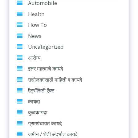
Automobile
Health
How To
News
Uncategorized
आरोग्य
इतर महत्वाचे कायदे
उद्योजकांसाठी माहिती व कायदे
ऍट्रॉसिटी ऍक्ट
कायदा
कुळकायदा
ग्रामपंचायत कायदे
जमीन / शेती संदर्भात कायदे