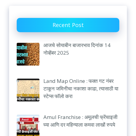
Recent Post
आजचे सोयाबीन बाजारभाव दिनांक 14
नोव्हेंबर 2025
Land Map Online : फक्त गट नंबर
टाकून जमिनीचा नकाशा काढा, त्यासाठी या
स्टेप्स फॉलो करा
Amul Franchise : अमूलची फ्रेंचाइजी
घ्या आणि दर महिन्याला कमवा लाखों रुपये