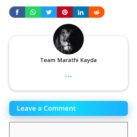
Team Marathi Kayda
...
Leave a Comment
Comment