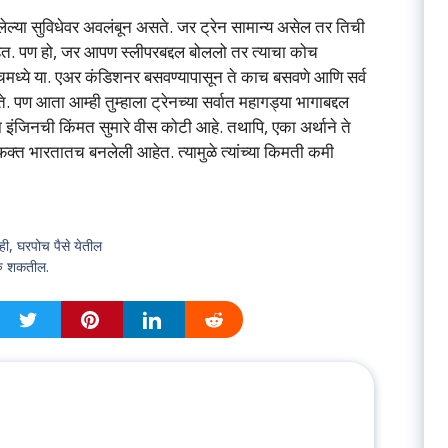
सलेल्या सुविधेवर अवलंबून असते. जर ट्रेन सामान्य असेल तर तिची
त. पण हो, जर आपण स्लीपरबद्दल बोललो तर त्याचा कोच
मध्ये या. एअर कंडिशनर बसवण्यापासून ते काच बसवणे आणि सर्व
े. पण आता आम्ही तुम्हाला ट्रेनच्या सर्वात महागड्या भागाबद्दल
 इंजिनची किंमत सुमारे वीस कोटी आहे. तथापि, एका अर्थाने ते
 फक्त भारतातच बनलेली आहेत. त्यामुळे त्यांच्या किमती कमी
ही, घरपोच पैसे येतील
रु शकतील.