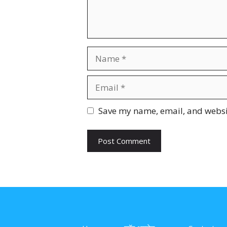
Name
Email
Website
Save my name, email, and websit