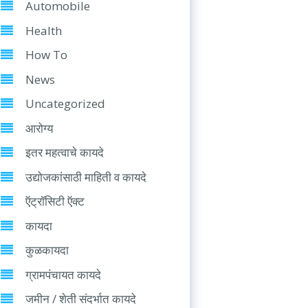
Automobile
Health
How To
News
Uncategorized
आरोग्य
इतर महत्वाचे कायदे
उद्योजकांसाठी माहिती व कायदे
ऍट्रॉसिटी ऍक्ट
कायदा
कुळकायदा
ग्रामपंचायत कायदे
जमीन / शेती संदर्भात कायदे