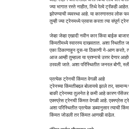
ज्या भागात रस्ते नाहीत, तिथे रेल्वे ट्रॅकही आ
झोपण्याची व्यवस्था आहे. या कारणास्तव लोक फक्
तुम्ही ज्या ट्रेनमध्ये प्रवास करता त्या संपूर्ण 
जेव्हा जेव्हा एखादी नवीन कार किंवा बाईक बाजारात
किंमतीमध्ये स्वारस्य दाखवतात. अशा स्थितीत जर
एका ठिकाणाहून दुस-या ठिकाणी ने-आण करते, त्
आज आम्ही तुम्हाला या प्रश्नाचे उत्तर देणार आहो
ठरवली जाते. अशा परिस्थितीत जनरल बोगी, स्ल
प्रत्येक ट्रेनची किंमत वेगळी आहे
ट्रेनच्या किंमतीबद्दल बोलायचे झाले तर, सामान्य प
बाकी ट्रेनच्या तुलनेत हे कमी आहे कारण पॅसेंजर
एक्स्प्रेस ट्रेनची किंमत वेगळी आहे. एक्स्प्रेस ट
अशा परिस्थितीत प्रत्येक डब्यानुसार त्याची किं
किंमत जोडली तर किंमत आणखी वाढेल.