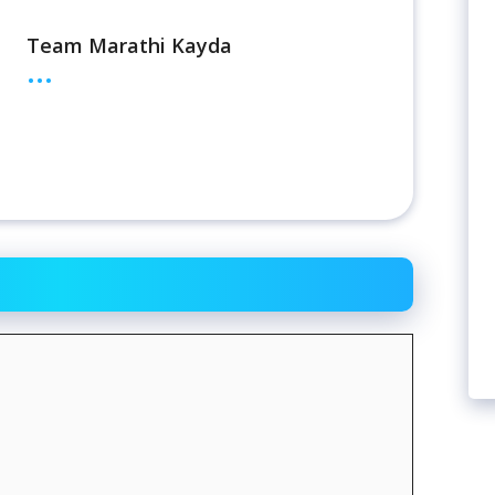
Team Marathi Kayda
...