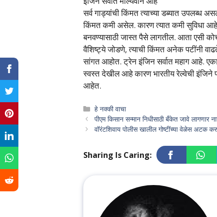
इंजिन सर्वात मौल्यवान आहे
सर्व गाड्यांची किंमत त्याच्या डब्यात उपलब्ध अ
किंमत कमी असेल. कारण त्यात कमी सुविधा आहे
बनवण्यासाठी जास्त पैसे लागतील. आता एसी कोच
वैशिष्ट्ये जोडणे, त्याची किंमत अनेक पटींनी वाढत
सांगत आहोत. ट्रेन इंजिन सर्वात महाग आहे. एका
स्वस्त देखील आहे कारण भारतीय रेल्वेची इंजिने
आहेत.
Categories
हे नक्की वाचा
पीएम किसान सन्मान निधीसाठी बँकेत जावे लागणार ना
वॉरंटशिवाय पोलीस खालील गोष्टींच्या वेळेस अटक क
Sharing Is Caring: