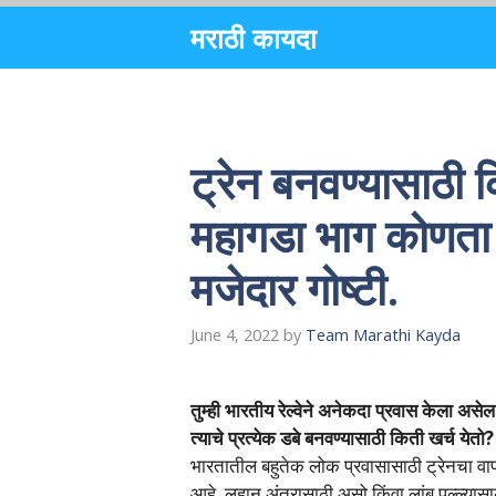
Skip
मराठी कायदा
to
content
ट्रेन बनवण्यासाठी 
महागडा भाग कोणता 
मजेदार गोष्टी.
June 4, 2022
by
Team Marathi Kayda
तुम्ही भारतीय रेल्वेने अनेकदा प्रवास केला असे
त्याचे प्रत्येक डबे बनवण्यासाठी किती खर्च येतो?
भारतातील बहुतेक लोक प्रवासासाठी ट्रेनचा वाप
आहे. लहान अंतरासाठी असो किंवा लांब पल्ल्यासा