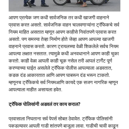
आपण प्रत्येक जण कधी सार्वजनिक तर कधी खाजगी वाहनाने
प्रवास करत असतो. सार्वजनिक वाहन चालवणाऱ्यांना ट्रॅफिकचे सर्व
नियम माहित असतात म्हणून आपण काहीसे निवांतपणे प्रवास करत
असतो. पण समस्या तेव्हा निर्माण होते जेव्हा आपण आपल्या खाजगी
वाहनाने प्रवास करतो. कारण ट्रायलच्या वेळी शिकलेले सर्वच नियम
आपल्या लक्षात नसतात. त्यामुळे कधी अनवधानाने आपण काही चुका
करतो. काही वेळा आपली काही चूक नसेल तरी आपलं टार्गेट पूर्ण
करण्याच्या घाईत असलेले ट्रॅफिक पोलीस आपल्याला अडवतात,
कडक दंड आकारतात आणि आपण घाबरून दंड भरून टाकतो.
म्हणूनच ट्रॅफिकचे सर्व नियमआणि कायदे एक सजग नागरिक म्हणून
आपल्याला माहीत असायला हवेत.
ट्रॅफिक पोलिसांनी अडवलं तर काय कराल?
प्रवासाला निघताना सर्व पेपर्स सोबत ठेवावेत. ट्रॅफिक पोलिसांनी
पकडल्यावर आपली गाडी शांतपणे बाजूला लावा. गाडीची चावी काढून