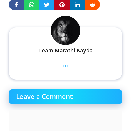
Team Marathi Kayda
...
Leave a Comment
Comment