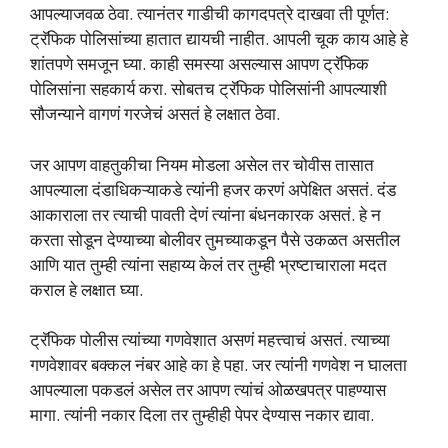
आपल्याजवळ ठेवा. त्यानंतर गाडीची कागदपत्रे दाखवा ती पूर्णत:
ट्रॅफिक पोलिसांच्या हातात द्यायची नाहीत. आपली चूक काय आहे हे
शांतपणे समजून घ्या. काही समस्या असल्यास आपण ट्रॅफिक
पोलिसांना सहकार्य करा. सोबतच ट्रॅफिक पोलिसांनी आपल्याशी
सौजन्याने वागणं गरजेचं असतं हे लक्षात ठेवा.
जर आपण वाहतुकीचा नियम मोडला असेल तर चोवीस तासात
आपल्याला दंडाधिकऱ्याकडे त्यांनी हजर करणं अपेक्षित असतं. दंड
आकाराला तर त्याची पावती देणं त्यांना बंधनकारक असतं. हे न
करता सोडून देण्याच्या बोलीवर तुमच्याकडून पैसे उकळत असतील
आणि यात तुम्ही त्यांना सहाय्य केलं तर तुम्ही भ्रष्टाचाराला मदत
कराल हे लक्षात घ्या.
ट्रॅफिक पोलीस त्यांच्या गणवेशात असणं महत्त्वाचं असतं. त्याच्या
गणवेशावर बक्कल नंबर आहे का हे पहा. जर त्यांनी गणवेश न घालता
आपल्याला पकडलं असेल तर आपण त्यांचं ओळखपत्र पाहण्यास
मागा. त्यांनी नकार दिला तर तुम्हीही पेपर देण्यास नकार द्यावा.