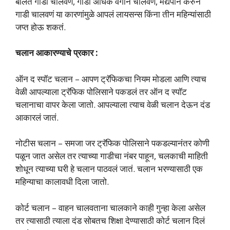
बोलत गाडी चालवणं, गाडी अधिक वेगाने चालवणं, मद्यपान करुन
गाडी चालवणं या कारणांमुळे आपलं लायसन्स किंना तीन महिन्यांसाठी
जप्त होऊ शकतं.
चलान आकारण्याचे प्रकार :
ऑन द स्पॉट चलान – आपण ट्रॅफिकचा नियम मोडला आणि त्याच
वेळी आपल्याला ट्रॅफिक पोलिसाने पकडलं तर ऑन द स्पॉट
चलानाचा वापर केला जातो. आपल्याला त्याच वेळी चलान देऊन दंड
आकारलं जातं.
नोटीस चलान – समजा जर ट्रॅफिक पोलिसाने पकडल्यानंतर कोणी
पळून जात असेल तर त्याच्या गाडीचा नंबर पाहून, चलकाची माहिती
शोधून त्याच्या घरी हे चलान पाठवलं जातं. चलान भरण्यासाठी एक
महिन्याचा कालावधी दिला जातो.
कोर्ट चलान – वाहन चालवताना चालकाने काही गुन्हा केला असेल
तर त्यासाठी त्याला दंड सोबतच शिक्षा देण्यासाठी कोर्ट चलान दिलं