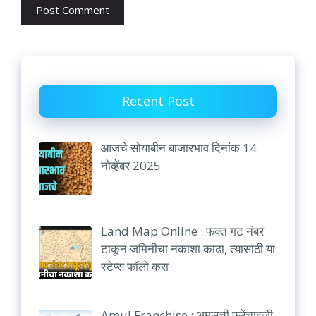
Recent Post
आजचे सोयाबीन बाजारभाव दिनांक 14
नोव्हेंबर 2025
Land Map Online : फक्त गट नंबर
टाकून जमिनीचा नकाशा काढा, त्यासाठी या
स्टेप्स फॉलो करा
Amul Franchise : अमूलची फ्रेंचाइजी