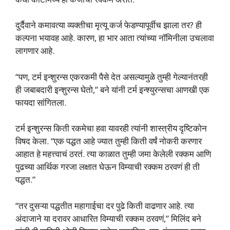
दुर्दैवाने कमावत्या व्यक्तीचा मृत्यू कर्ज फेडण्यापूर्वीच झाला तर? ही
कल्पना भयावह आहे. कारण, हा भार आता त्यांच्या नॉमिनीला उचलावा
लागणार आहे.
“पण, टर्म इन्शुरन्स एकरकमी पैसे देत असल्यामुळे तुम्ही गेल्यानंतरही
ही जबाबदारी इन्शुरन्स घेतो,” बने यांनी टर्म इन्श्युरन्सचा आणखी एक
फायदा सांगितला.
टर्म इन्शुरन्स किती रकमेचा हवा यावरही त्यांनी शास्त्रीय दृष्टिकोन
विषद केला. “एक पद्धत आहे ज्यात तुम्ही किती वर्षं नोकरी करणार
आहात हे महत्त्वाचं ठरतं. त्या काळात तुम्ही जमा केलेली रक्कम आणि
पुढच्या आर्थिक गरजा लक्षात घेऊन विम्याची रक्कम ठरवणं ही ती
पद्धत.”
“तर दुसऱ्या पद्धतीत महागाईचा दर पुढे किती वाढणार आहे. त्या
अंदाजाने या दरावर आधारित विम्याची रक्कम ठरवणं,” मिलिंद बने