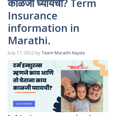
काळजी घ्यायची? Term
Insurance
information in
Marathi.
July 17, 2022
by
Team Marathi Kayda