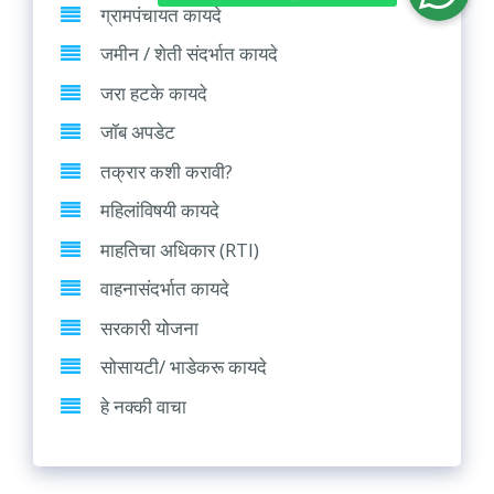
ग्रामपंचायत कायदे
जमीन / शेती संदर्भात कायदे
जरा हटके कायदे
जॉब अपडेट
तक्रार कशी करावी?
महिलांविषयी कायदे
माहतिचा अधिकार (RTI)
वाहनासंदर्भात कायदे
सरकारी योजना
सोसायटी/ भाडेकरू कायदे
हे नक्की वाचा