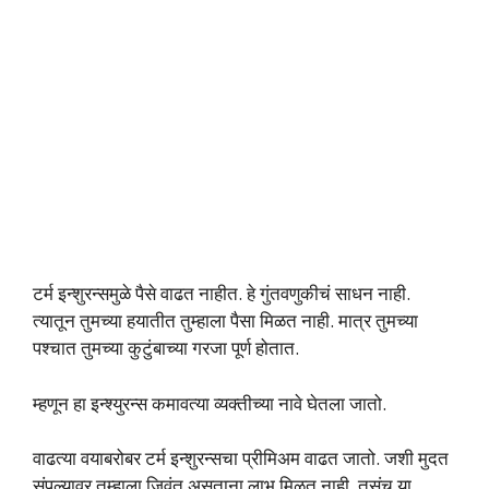
टर्म इन्शुरन्समुळे पैसे वाढत नाहीत. हे गुंतवणुकीचं साधन नाही.
त्यातून तुमच्या हयातीत तुम्हाला पैसा मिळत नाही. मात्र तुमच्या
पश्चात तुमच्या कुटुंबाच्या गरजा पूर्ण होतात.
म्हणून हा इन्श्युरन्स कमावत्या व्यक्तीच्या नावे घेतला जातो.
वाढत्या वयाबरोबर टर्म इन्शुरन्सचा प्रीमिअम वाढत जातो. जशी मुदत
संपल्यावर तुम्हाला जिवंत असताना लाभ मिळत नाही, तसंच या