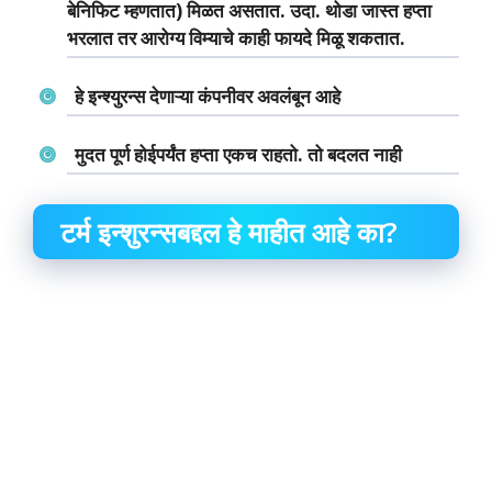
बेनिफिट म्हणतात) मिळत असतात. उदा. थोडा जास्त हप्ता
भरलात तर आरोग्य विम्याचे काही फायदे मिळू शकतात.
हे इन्श्युरन्स देणाऱ्या कंपनीवर अवलंबून आहे
मुदत पूर्ण होईपर्यंत हप्ता एकच राहतो. तो बदलत नाही
टर्म इन्शुरन्सबद्दल हे माहीत आहे का?