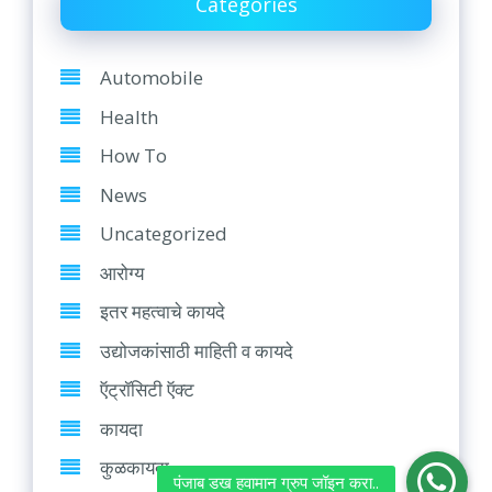
Categories
Automobile
Health
How To
News
Uncategorized
आरोग्य
इतर महत्वाचे कायदे
उद्योजकांसाठी माहिती व कायदे
ऍट्रॉसिटी ऍक्ट
कायदा
कुळकायदा