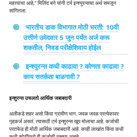
महत्त्वाचा आहे,” मिलिंद बने यांनी टर्म इन्श्युरन्सचा अर्थ समजून
सांगितला.
भारतीय डाक विभागात मोठी भरती: 10वी
उत्तीर्ण उमेदवार 5 जुन पर्यंत अर्ज करू
शकतील, निवड परीक्षेशिवाय होईल
इन्श्युरन्स कधी काढावा ? कोणता काढावा ?
काय सतर्कता बाळगावी ?
इन्शुरन्स
उचलतो आर्थिक जबाबदारी
अलीकडे शहर असो किंवा ग्रामीण भाग. जवळ जवळ प्रत्येकावर
गृहकर्ज असतं. त्यासाठी टर्म इन्शुरन्स खूप मोलाचा आहे. कर्जाची
परतफेड ही मोठी आर्थिक जबाबदारी आहे. काही लाखांत किंवा कधी
कधी कोटींमध्ये ही कर्जाची रक्कम असते.