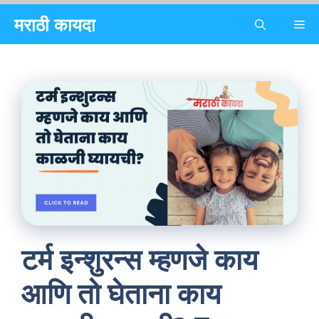
Skip
मराठी कायदा
Me
to
content
टर्म इन्शुरन्स म्हणजे काय
आणि तो घेताना काय