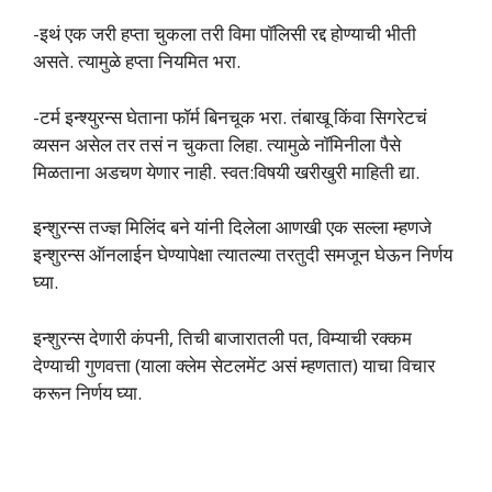
-इथं एक जरी हप्ता चुकला तरी विमा पॉलिसी रद्द होण्याची भीती
असते. त्यामुळे हप्ता नियमित भरा.
-टर्म इन्श्युरन्स घेताना फॉर्म बिनचूक भरा. तंबाखू किंवा सिगरेटचं
व्यसन असेल तर तसं न चुकता लिहा. त्यामुळे नॉमिनीला पैसे
मिळताना अडचण येणार नाही. स्वत:विषयी खरीखुरी माहिती द्या.
इन्शुरन्स तज्ज्ञ मिलिंद बने यांनी दिलेला आणखी एक सल्ला म्हणजे
इन्शुरन्स ऑनलाईन घेण्यापेक्षा त्यातल्या तरतुदी समजून घेऊन निर्णय
घ्या.
इन्शुरन्स देणारी कंपनी, तिची बाजारातली पत, विम्याची रक्कम
देण्याची गुणवत्ता (याला क्लेम सेटलमेंट असं म्हणतात) याचा विचार
करून निर्णय घ्या.