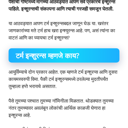
पैशाची गोष्टमध्ये मागच्या आठवड्यात आपण सर्व प्रकारचे इन्शुरन्स
पाहिले. इन्शुरन्सची संकल्पना आणि त्याची गरजही समजून घेतली.
या आठवड्यात आपण टर्म इन्शुरन्सबद्दल जाणून घेऊ या. खरंतर
जाणकारांच्या मते टर्म हाच खरा इन्श्युरन्स आहे. पण, असं त्यांना का
वाटतं आणि का घ्यायचा टर्म इन्शुरन्स?
टर्म इन्शुरन्स म्हणजे काय?
आयुर्विम्याचे दोन प्रकार आहेत. एक म्हणजे टर्म इन्शुरन्स आणि दुसरा
कायमस्वरुपी विमा. पैकी टर्म इन्शुरन्समध्ये ठरलेल्या मुदतीपर्यंत
तुम्हाला हप्ते भरायचे असतात.
पैसे तुमच्या पश्चात तुमच्या नॉमिनीला मिळतात. थोडक्यात तुमच्या
नंतर तुमच्यावर अवलंबून लोकांची आर्थिक काळजी घेणारा हा
इन्शुरन्स आहे.