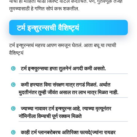
यांची ही माहिती थोडी क्लिष्ट वाटेल कदाचित. पण, गुंतवणूक तज्ज्ञ
तुमच्यासाठी हे गणित सोपं करू शकतील.
टर्म इन्शुरन्सची वैशिष्ट्यं
टर्म इन्शुरन्सचं महत्त्व आपण समजून घेतलं. आता बघू या त्याची
वैशिष्ट्यं
टर्म इन्श्युरन्सचा हप्ता तुलनेनं अगदी कमी असतो.
कमी हप्त्यात विमा संरक्षण मात्र तगडं मिळतं. अर्थात
मुदतीनंतर तुम्ही जीवंत असाल तर लाभ मात्र मिळत नाही.
ज्याच्या नावावर टर्म इन्श्युरन्स आहे, त्याच्या मृत्यूनंतर
नॉमिनीला विम्याची पूर्ण रक्कम मिळते
काही टर्म प्लानबरोबरच अतिरिक्त फायदे(ज्यांना रायडर