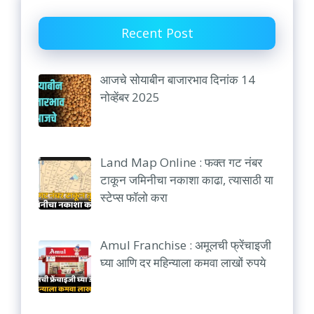
Recent Post
आजचे सोयाबीन बाजारभाव दिनांक 14
नोव्हेंबर 2025
Land Map Online : फक्त गट नंबर
टाकून जमिनीचा नकाशा काढा, त्यासाठी या
स्टेप्स फॉलो करा
Amul Franchise : अमूलची फ्रेंचाइजी
घ्या आणि दर महिन्याला कमवा लाखों रुपये