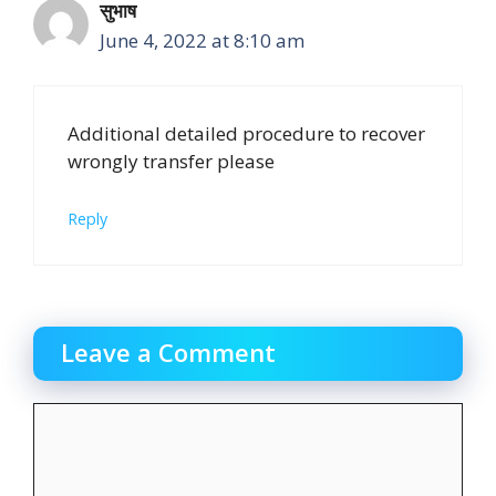
सुभाष
June 4, 2022 at 8:10 am
Additional detailed procedure to recover
wrongly transfer please
Reply
Leave a Comment
Comment