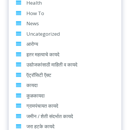
Health
How To
News
Uncategorized
आरोग्य
इतर महत्वाचे कायदे
उद्योजकांसाठी माहिती व कायदे
ऍट्रॉसिटी ऍक्ट
कायदा
कुळकायदा
ग्रामपंचायत कायदे
जमीन / शेती संदर्भात कायदे
जरा हटके कायदे