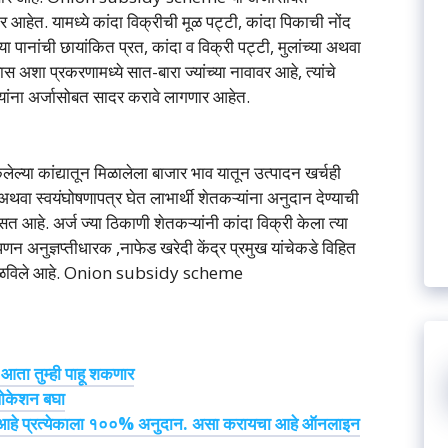
र आहेत. यामध्ये कांदा विक्रीची मूळ पट्टी, कांदा पिकाची नोंद
 पानांची छायांकित प्रत, कांदा व विक्री पट्टी, मुलांच्या अथवा
यास अशा प्रकरणामध्ये सात-बारा ज्यांच्या नावावर आहे, त्यांचे
्यांना अर्जासोबत सादर करावे लागणार आहेत.
ल्या कांद्यातून मिळालेला बाजार भाव यातून उत्पादन खर्चही
अथवा स्वयंघोषणापत्र घेत लाभार्थी शेतकऱ्यांना अनुदान देण्याची
हे. अर्ज ज्या ठिकाणी शेतकऱ्यांनी कांदा विक्री केला त्या
णन अनुज्ञप्तीधारक ,नाफेड खरेदी केंद्र प्रमुख यांचेकडे विहित
ी कळविले आहे. Onion subsidy scheme
 आता तुम्ही पाहू शकणार
लोकेशन बघा
त आहे प्रत्येकाला १००% अनुदान. असा करायचा आहे ऑनलाइन