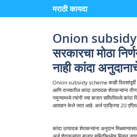
Skip
मराठी कायदा
to
content
Onion subsidy 
सरकारचा मोठा निर्ण
नाही कांदा अनुदानाचे
Onion subsidy scheme काही दिवसांपूर्वी या 
आणि राज्यातील कांदा उत्पादक शेतकऱ्यांना तीनशे
नमुन्यामध्ये त्यांनी ज्या बाजार समितीमध्ये कांद
आवाहन केले जात आहे. अर्ज प्रक्रिया 20 एप्रि
कांदा उत्पादक शेतकऱ्यांना अनुदान मिळवण्यासाठ
अर्ज शेतकऱ्यांना बाजार समितीमध्येच मिळून