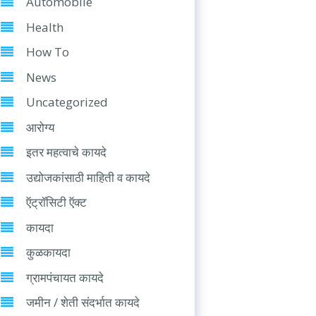
Automobile
Health
How To
News
Uncategorized
आरोग्य
इतर महत्वाचे कायदे
उद्योजकांसाठी माहिती व कायदे
ऍट्रॉसिटी ऍक्ट
कायदा
कुळकायदा
ग्रामपंचायत कायदे
जमीन / शेती संदर्भात कायदे