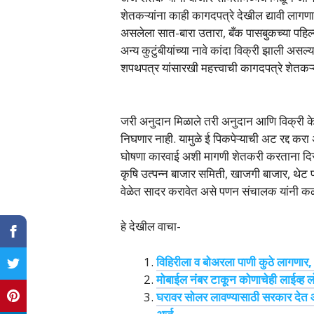
शेतकऱ्यांना काही कागदपत्रे देखील द्यावी लागणा
असलेला सात-बारा उतारा, बँक पासबुकच्या पहिल्या
अन्य कुटुंबीयांच्या नावे कांदा विक्री झाली असल्
शपथपत्र यांसारखी महत्त्वाची कागदपत्रे शेतकऱ
जरी अनुदान मिळाले तरी अनुदान आणि विक्री केले
निघणार नाही. यामुळे ई पिकपेऱ्याची अट रद्द करा 
घोषणा कारवाई अशी मागणी शेतकरी करताना दिसत आ
कृषि उत्पन्न बाजार समिती, खाजगी बाजार, थेट प
वेळेत सादर करावेत असे पणन संचालक यांन
हे देखील वाचा-
विहिरीला व बोअरला पाणी कुठे लागणार,
मोबाईल नंबर टाकून कोणाचेही लाईव्ह 
घरावर सोलर लावण्यासाठी सरकार दे