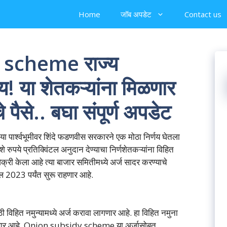
Home
जॉब अपडेट
Contact us
scheme राज्य
य! या शेतकऱ्यांना मिळणार
 पैसे.. बघा संपूर्ण अपडेट
पार्श्वभूमीवर शिंदे फडणवीस सरकारने एक मोठा निर्णय घेतला
 रुपये प्रतिक्विंटल अनुदान देण्याचा निर्णशेतकऱ्यांना विहित
ा विक्री केला आहे त्या बाजार समितीमध्ये अर्ज सादर करण्याचे
ल 2023 पर्यंत सुरू राहणार आहे.
ी विहित नमुन्यामध्ये अर्ज करावा लागणार आहे. हा विहित नमुना
 जाणार आहे. Onion subsidy scheme या अर्जासोबत