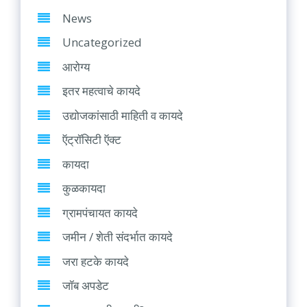
News
Uncategorized
आरोग्य
इतर महत्वाचे कायदे
उद्योजकांसाठी माहिती व कायदे
ऍट्रॉसिटी ऍक्ट
कायदा
कुळकायदा
ग्रामपंचायत कायदे
जमीन / शेती संदर्भात कायदे
जरा हटके कायदे
जॉब अपडेट