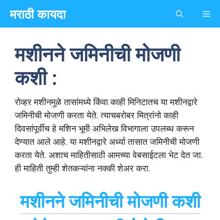
Skip
मराठी कायदा
Me
to
content
मशीनने जमिनीची मोजणी
कशी :
रोव्हर मशीनमुळे तासांमध्ये किंवा काही मिनिटातच या मशीनद्वारे
जमिनीची मोजणी करता येते. त्याचबरोबर मित्रांनो काही
दिवसांपूर्वीच हे मशिन भूमी अभिलेख विभागाला उपलब्ध करून
देण्यात आले आहे. या मशीनद्वारे अर्ध्या तासात जमिनीची मोजणी
करता येते. अशाच माहितीसाठी आमच्या वेबसाईटला भेट देत जा.
ही माहिती तुम्ही शेतकऱ्यांना नक्की शेअर करा.
मशीनने जमिनीची मोजणी कशी