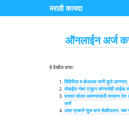
Skip
मराठी कायदा
to
content
ऑनलाईन अर्ज करण
हे देखील वाचा-
विहिरीला व बोअरला पाणी कुठे लागणार,
मोबाईल नंबर टाकून कोणाचेही लाईव्ह 
घरावर सोलर लावण्यासाठी सरकार दे
अर्ज
अशा प्रकारे सुरू करा शेळीपालन. यश 