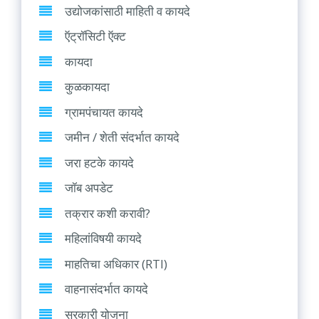
उद्योजकांसाठी माहिती व कायदे
ऍट्रॉसिटी ऍक्ट
कायदा
कुळकायदा
ग्रामपंचायत कायदे
जमीन / शेती संदर्भात कायदे
जरा हटके कायदे
जॉब अपडेट
तक्रार कशी करावी?
महिलांविषयी कायदे
माहतिचा अधिकार (RTI)
वाहनासंदर्भात कायदे
सरकारी योजना