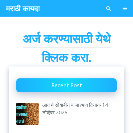
Skip
मराठी कायदा
Me
to
content
अर्ज करण्यासाठी येथे
क्लिक करा.
Recent Post
आजचे सोयाबीन बाजारभाव दिनांक 14
नोव्हेंबर 2025