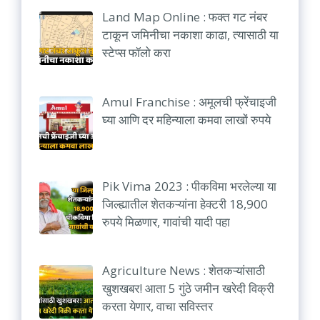
Land Map Online : फक्त गट नंबर
टाकून जमिनीचा नकाशा काढा, त्यासाठी या
स्टेप्स फॉलो करा
Amul Franchise : अमूलची फ्रेंचाइजी
घ्या आणि दर महिन्याला कमवा लाखों रुपये
Pik Vima 2023 : पीकविमा भरलेल्या या
जिल्ह्यातील शेतकऱ्यांना हेक्टरी 18,900
रुपये मिळणार, गावांची यादी पहा
Agriculture News : शेतकऱ्यांसाठी
खुशखबर! आता 5 गुंठे जमीन खरेदी विक्री
करता येणार, वाचा सविस्तर