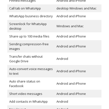
Pinned messages
Android and iPhone
Call tab on WhatsApp
desktop Windows and Mac
WhatsApp business directory
Android and iPhone
Screenlock for WhatsApp
Windows and Mac
desktop
Share up to 100 media files
Android and iPhone
Sending compression-free
Android and iPhone
images
Transfer chats without
Android
Google Drive
Auto-convert voice messages
Android and iPhone
to text
Auto share status on
Android and iPhone
Facebook
Short video messages
Android and iPhone
Add contacts in WhatsApp
Android