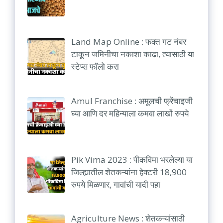
Land Map Online : फक्त गट नंबर
टाकून जमिनीचा नकाशा काढा, त्यासाठी या
स्टेप्स फॉलो करा
Amul Franchise : अमूलची फ्रेंचाइजी
घ्या आणि दर महिन्याला कमवा लाखों रुपये
Pik Vima 2023 : पीकविमा भरलेल्या या
जिल्ह्यातील शेतकऱ्यांना हेक्टरी 18,900
रुपये मिळणार, गावांची यादी पहा
Agriculture News : शेतकऱ्यांसाठी