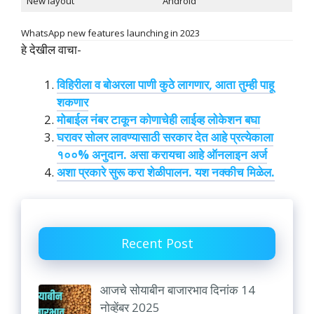
New layout
Android
WhatsApp new features launching in 2023
हे देखील वाचा-
विहिरीला व बोअरला पाणी कुठे लागणार, आता तुम्ही पाहू
शकणार
मोबाईल नंबर टाकून कोणाचेही लाईव्ह लोकेशन बघा
घरावर सोलर लावण्यासाठी सरकार देत आहे प्रत्येकाला
१००% अनुदान. असा करायचा आहे ऑनलाइन अर्ज
अशा प्रकारे सुरू करा शेळीपालन. यश नक्कीच मिळेल.
Recent Post
आजचे सोयाबीन बाजारभाव दिनांक 14
नोव्हेंबर 2025