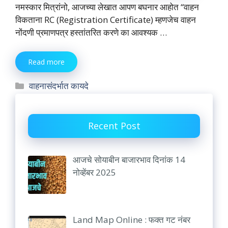
नमस्कार मित्रांनो, आजच्या लेखात आपण बघनार आहोत “वाहन
विकताना RC (Registration Certificate) म्हणजेच वाहन
नोंदणी प्रमाणपत्र हस्तांतरित करणे का आवश्यक …
Read more
Categories
वाहनासंदर्भात कायदे
Recent Post
आजचे सोयाबीन बाजारभाव दिनांक 14
नोव्हेंबर 2025
Land Map Online : फक्त गट नंबर