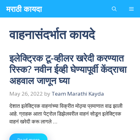
Skip
मराठी कायदा
Me
to
content
वाहनासंदर्भात कायदे
इलेक्ट्रिक टू-व्हीलर खरेदी करण्यात
रिस्क? नवीन ईव्ही घेण्यापूर्वी केंद्राचा
अहवाल जाणून घ्या
May 26, 2022
by
Team Marathi Kayda
देशात इलेक्ट्रिक वाहनांच्या विक्रीत मोठ्या प्रमाणात वाढ झाली
आहे. ग्राहक आता पेट्रोल डिझेलवरील वाहनं सोडून इलेक्ट्रिक
वाहनं खरेदी करू लागले …
Read more