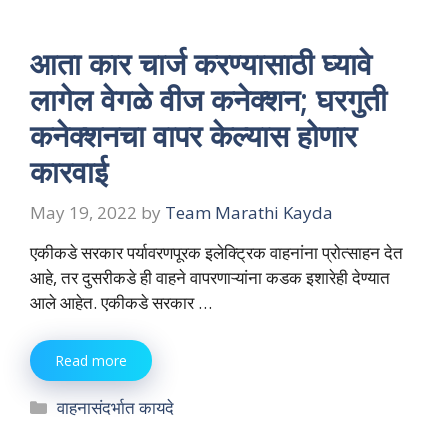
आता कार चार्ज करण्यासाठी घ्यावे
लागेल वेगळे वीज कनेक्शन; घरगुती
कनेक्शनचा वापर केल्यास होणार
कारवाई
May 19, 2022
by
Team Marathi Kayda
एकीकडे सरकार पर्यावरणपूरक इलेक्ट्रिक वाहनांना प्रोत्साहन देत
आहे, तर दुसरीकडे ही वाहने वापरणाऱ्यांना कडक इशारेही देण्यात
आले आहेत. एकीकडे सरकार …
Read more
Categories
वाहनासंदर्भात कायदे