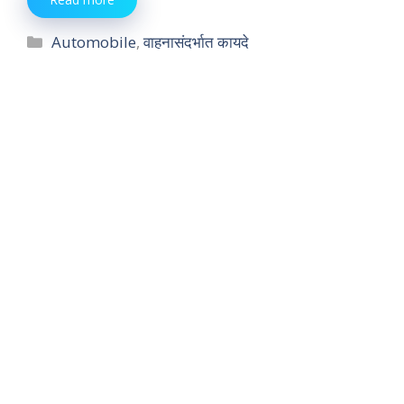
Categories
Automobile
,
वाहनासंदर्भात कायदे