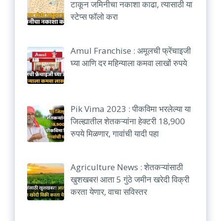
टाकून जमिनीचा नकाशा काढा, त्यासाठी या
स्टेप्स फॉलो करा
Amul Franchise : अमूलची फ्रेंचाइजी
घ्या आणि दर महिन्याला कमवा लाखों रुपये
Pik Vima 2023 : पीकविमा भरलेल्या या
जिल्ह्यातील शेतकऱ्यांना हेक्टरी 18,900
रुपये मिळणार, गावांची यादी पहा
Agriculture News : शेतकऱ्यांसाठी
खुशखबर! आता 5 गुंठे जमीन खरेदी विक्री
करता येणार, वाचा सविस्तर