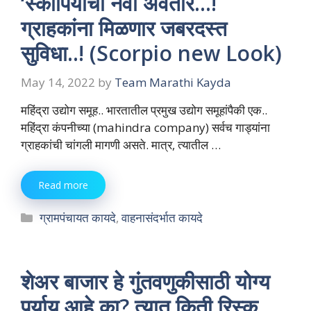
‘स्कॉर्पियोचा नवा अवतार…!
ग्राहकांना मिळणार जबरदस्त
सुविधा..! (Scorpio new Look)
May 14, 2022
by
Team Marathi Kayda
महिंद्रा उद्योग समूह.. भारतातील प्रमुख उद्योग समूहांपैकी एक..
महिंद्रा कंपनीच्या (mahindra company) सर्वच गाड्यांना
ग्राहकांची चांगली मागणी असते. मात्र, त्यातील …
Read more
Categories
ग्रामपंचायत कायदे
,
वाहनासंदर्भात कायदे
शेअर बाजार हे गुंतवणुकीसाठी योग्य
पर्याय आहे का? त्यात किती रिस्क