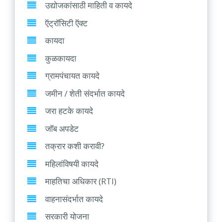
उद्योजकांसाठी माहिती व कायदे
ऍट्रॉसिटी ऍक्ट
कायदा
कुळकायदा
ग्रामपंचायत कायदे
जमीन / शेती संदर्भात कायदे
जरा हटके कायदे
जॉब अपडेट
तक्रार कशी करावी?
महिलांविषयी कायदे
माहतिचा अधिकार (RTI)
वाहनासंदर्भात कायदे
सरकारी योजना