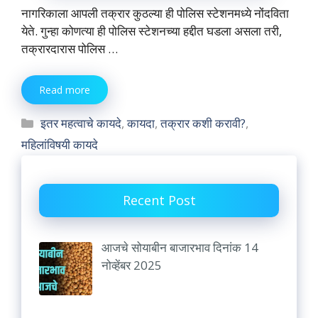
नागरिकाला आपली तक्रार कुठल्या ही पोलिस स्टेशनमध्ये नोंदविता
येते. गुन्हा कोणत्या ही पोलिस स्टेशनच्या हद्दीत घडला असला तरी,
तक्रारदारास पोलिस …
Read more
Categories
इतर महत्वाचे कायदे
,
कायदा
,
तक्रार कशी करावी?
,
महिलांविषयी कायदे
Recent Post
आजचे सोयाबीन बाजारभाव दिनांक 14
नोव्हेंबर 2025