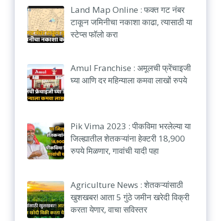
Land Map Online : फक्त गट नंबर
टाकून जमिनीचा नकाशा काढा, त्यासाठी या
स्टेप्स फॉलो करा
Amul Franchise : अमूलची फ्रेंचाइजी
घ्या आणि दर महिन्याला कमवा लाखों रुपये
Pik Vima 2023 : पीकविमा भरलेल्या या
जिल्ह्यातील शेतकऱ्यांना हेक्टरी 18,900
रुपये मिळणार, गावांची यादी पहा
Agriculture News : शेतकऱ्यांसाठी
खुशखबर! आता 5 गुंठे जमीन खरेदी विक्री
करता येणार, वाचा सविस्तर