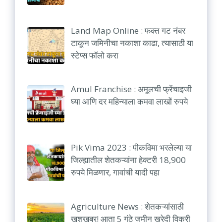
Land Map Online : फक्त गट नंबर
टाकून जमिनीचा नकाशा काढा, त्यासाठी या
स्टेप्स फॉलो करा
Amul Franchise : अमूलची फ्रेंचाइजी
घ्या आणि दर महिन्याला कमवा लाखों रुपये
Pik Vima 2023 : पीकविमा भरलेल्या या
जिल्ह्यातील शेतकऱ्यांना हेक्टरी 18,900
रुपये मिळणार, गावांची यादी पहा
Agriculture News : शेतकऱ्यांसाठी
खुशखबर! आता 5 गुंठे जमीन खरेदी विक्री