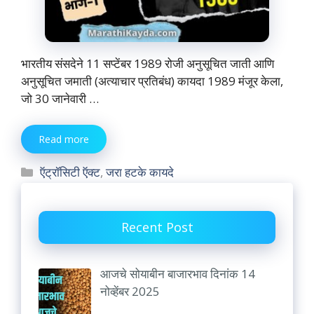
भारतीय संसदेने 11 सप्टेंबर 1989 रोजी अनुसूचित जाती आणि
अनुसूचित जमाती (अत्याचार प्रतिबंध) कायदा 1989 मंजूर केला,
जो 30 जानेवारी …
Read more
Categories
ऍट्रॉसिटी ऍक्ट
,
जरा हटके कायदे
Recent Post
आजचे सोयाबीन बाजारभाव दिनांक 14
नोव्हेंबर 2025