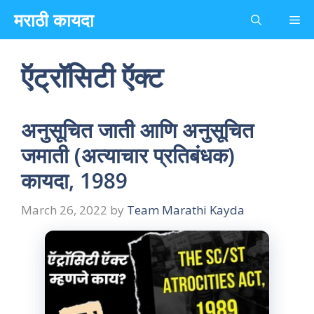
Skip
मराठी कायदा
Me
to
content
ऍट्रॉसिटी ऍक्ट
अनुसूचित जाती आणि अनुसूचित
जमाती (अत्याचार प्रतिबंधक)
कायदा, 1989
March 26, 2022
by
Team Marathi Kayda