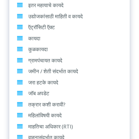
इतर महत्वाचे कायदे
उद्योजकांसाठी माहिती व कायदे
ऍट्रॉसिटी ऍक्ट
कायदा
कुळकायदा
ग्रामपंचायत कायदे
जमीन / शेती संदर्भात कायदे
जरा हटके कायदे
जॉब अपडेट
तक्रार कशी करावी?
महिलांविषयी कायदे
माहतिचा अधिकार (RTI)
वाहनासंदर्भात कायदे