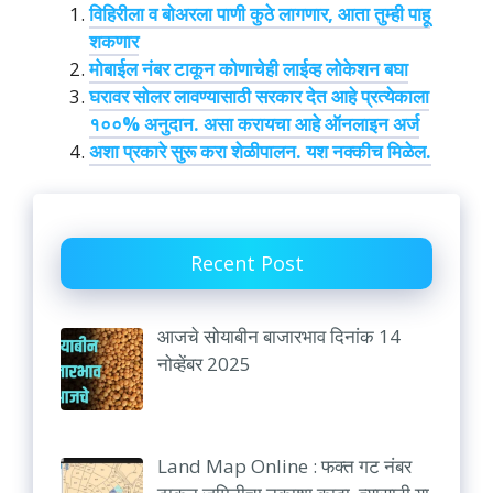
विहिरीला व बोअरला पाणी कुठे लागणार, आता तुम्ही पाहू
शकणार
मोबाईल नंबर टाकून कोणाचेही लाईव्ह लोकेशन बघा
घरावर सोलर लावण्यासाठी सरकार देत आहे प्रत्येकाला
१००% अनुदान. असा करायचा आहे ऑनलाइन अर्ज
अशा प्रकारे सुरू करा शेळीपालन. यश नक्कीच मिळेल.
Recent Post
आजचे सोयाबीन बाजारभाव दिनांक 14
नोव्हेंबर 2025
Land Map Online : फक्त गट नंबर