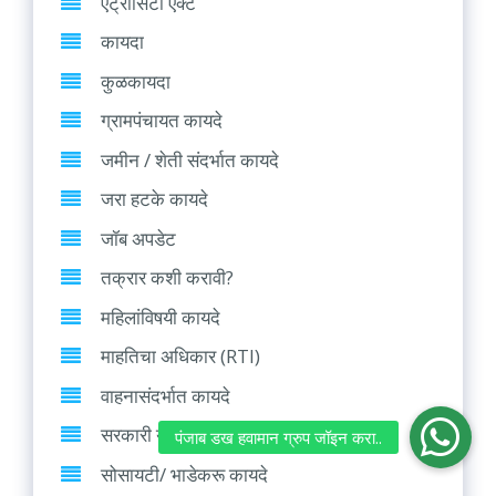
ऍट्रॉसिटी ऍक्ट
कायदा
कुळकायदा
ग्रामपंचायत कायदे
जमीन / शेती संदर्भात कायदे
जरा हटके कायदे
जॉब अपडेट
तक्रार कशी करावी?
महिलांविषयी कायदे
माहतिचा अधिकार (RTI)
वाहनासंदर्भात कायदे
सरकारी योजना
सोसायटी/ भाडेकरू कायदे