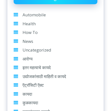
Automobile
Health
How To
News
Uncategorized
आरोग्य
इतर महत्वाचे कायदे
उद्योजकांसाठी माहिती व कायदे
ऍट्रॉसिटी ऍक्ट
कायदा
कुळकायदा