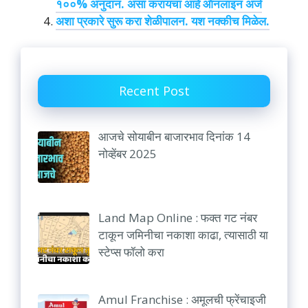
१००% अनुदान. असा करायचा आहे ऑनलाइन अर्ज
अशा प्रकारे सुरू करा शेळीपालन. यश नक्कीच मिळेल.
Recent Post
आजचे सोयाबीन बाजारभाव दिनांक 14
नोव्हेंबर 2025
Land Map Online : फक्त गट नंबर
टाकून जमिनीचा नकाशा काढा, त्यासाठी या
स्टेप्स फॉलो करा
Amul Franchise : अमूलची फ्रेंचाइजी