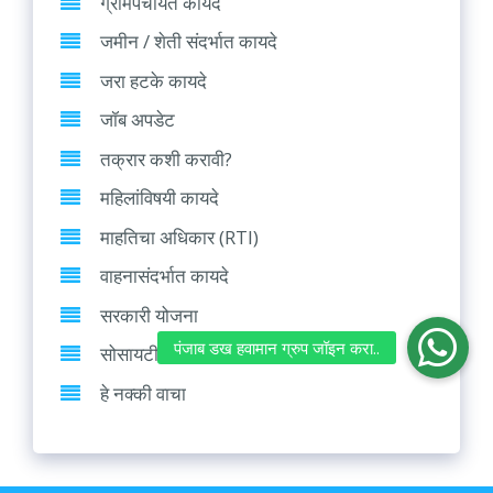
ग्रामपंचायत कायदे
जमीन / शेती संदर्भात कायदे
जरा हटके कायदे
जॉब अपडेट
तक्रार कशी करावी?
महिलांविषयी कायदे
माहतिचा अधिकार (RTI)
वाहनासंदर्भात कायदे
सरकारी योजना
सोसायटी/ भाडेकरू कायदे
हे नक्की वाचा