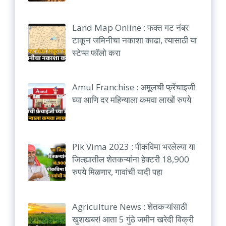
Land Map Online : फक्त गट नंबर
टाकून जमिनीचा नकाशा काढा, त्यासाठी या
स्टेप्स फॉलो करा
Amul Franchise : अमूलची फ्रेंचाइजी
घ्या आणि दर महिन्याला कमवा लाखों रुपये
Pik Vima 2023 : पीकविमा भरलेल्या या
जिल्ह्यातील शेतकऱ्यांना हेक्टरी 18,900
रुपये मिळणार, गावांची यादी पहा
Agriculture News : शेतकऱ्यांसाठी
खुशखबर! आता 5 गुंठे जमीन खरेदी विक्री