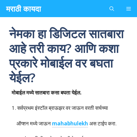
Skip
मराठी कायदा
Me
to
content
नेमका हा डिजिटल सातबारा
आहे तरी काय? आणि कशा
प्रकारे मोबाईल वर बघता
येईल?
मोबाईल मध्ये सातबारा कसा बघता येईल.
1. सर्वप्रथम इंस्टॉल ब्राऊझर वर जाऊन वरती सर्चच्या
ऑप्शन मध्ये जाऊन
mahabhulekh
अस टाईप करा.