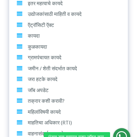
इतर महत्वाचे कायदे
उद्योजकांसाठी माहिती व कायदे
ऍट्रॉसिटी ऍक्ट
कायदा
कुळकायदा
ग्रामपंचायत कायदे
जमीन / शेती संदर्भात कायदे
जरा हटके कायदे
जॉब अपडेट
तक्रार कशी करावी?
महिलांविषयी कायदे
माहतिचा अधिकार (RTI)
वाहनासंदर्भात कायदे