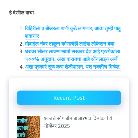
हे देखील वाचा-
विहिरीला व बोअरला पाणी कुठे लागणार, आता तुम्ही पाहू
शकणार
मोबाईल नंबर टाकून कोणाचेही लाईव्ह लोकेशन बघा
घरावर सोलर लावण्यासाठी सरकार देत आहे प्रत्येकाला
१००% अनुदान. असा करायचा आहे ऑनलाइन अर्ज
अशा प्रकारे सुरू करा शेळीपालन. यश नक्कीच मिळेल.
Recent Post
आजचे सोयाबीन बाजारभाव दिनांक 14
नोव्हेंबर 2025